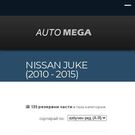
NISSAN JUKE
(2010 - 2015)
135 резервни части
в тази категория.
сортирай по: