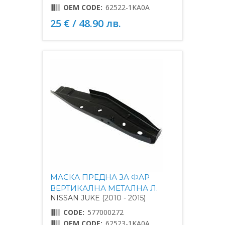
OEM CODE:
62522-1KA0A
25 € / 48.90 лв.
МАСКА ПРЕДНА ЗА ФАР
ВЕРТИКАЛНА МЕТАЛНА Л.
NISSAN JUKE (2010 - 2015)
CODE:
577000272
OEM CODE:
62523-1KA0A