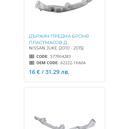
ДЪРЖАЧ ПРЕДНА БРОНЯ
ПЛАСТМАСОВ Д.
NISSAN JUKE (2010 - 2015)
CODE:
577004283
OEM CODE:
62222-1KA0A
16 € / 31.29 лв.