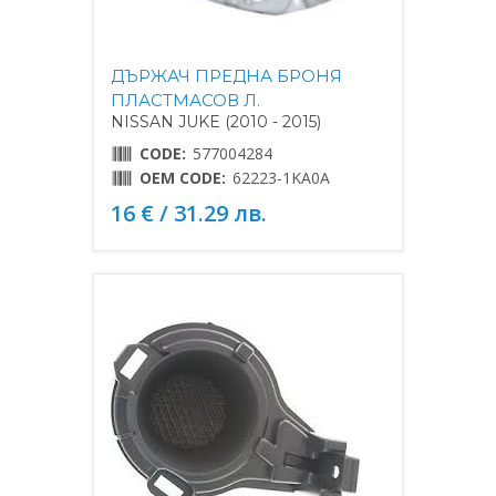
ДЪРЖАЧ ПРЕДНА БРОНЯ
ПЛАСТМАСОВ Л.
NISSAN JUKE (2010 - 2015)
CODE:
577004284
OEM CODE:
62223-1KA0A
16 € / 31.29 лв.