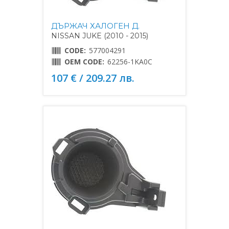
ДЪРЖАЧ ХАЛОГЕН Д.
NISSAN JUKE (2010 - 2015)
CODE:
577004291
OEM CODE:
62256-1KA0C
107 € / 209.27 лв.