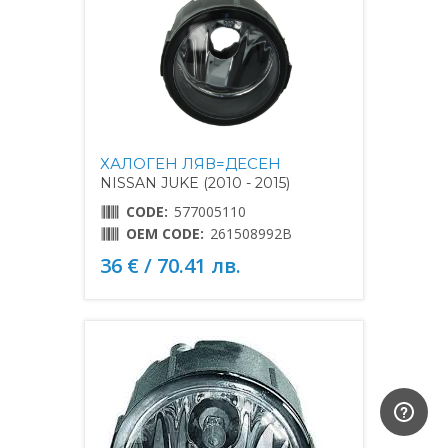
ХАЛОГЕН ЛЯВ=ДЕСЕН
NISSAN JUKE (2010 - 2015)
CODE:
577005110
OEM CODE:
261508992B
36 € / 70.41 лв.