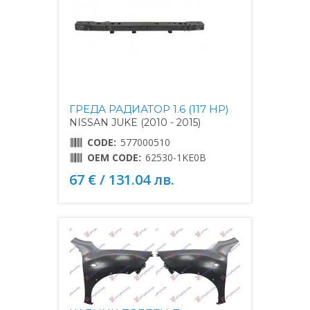
ГРЕДА РАДИАТОР 1.6 (117 HP)
NISSAN JUKE (2010 - 2015)
CODE:
577000510
OEM CODE:
62530-1KE0B
67 € / 131.04 лв.