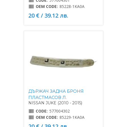
CODE:
577004301
OEM CODE:
85228-1KA0A
20 € / 39.12 лв.
ДЪРЖАЧ ЗАДНА БРОНЯ
ПЛАСТМАСОВ Л.
NISSAN JUKE (2010 - 2015)
CODE:
577004302
OEM CODE:
85229-1KA0A
20 € / 39.12 лв.