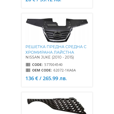
РЕШЕТКА ПРЕДНА СРЕДНА С
ХРОМИРАНА ЛАЙСТНА
NISSAN JUKE (2010 - 2015)
CODE:
577004540
OEM CODE:
62072-1KA6A
136 € / 265.99 лв.