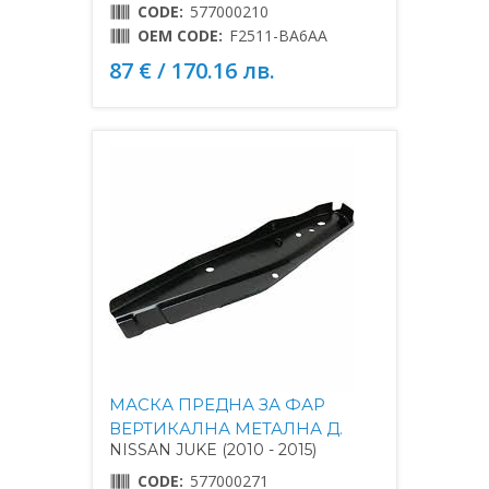
CODE:
577000210
OEM CODE:
F2511-BA6AA
87 € / 170.16 лв.
МАСКА ПРЕДНА ЗА ФАР
ВЕРТИКАЛНА МЕТАЛНА Д.
NISSAN JUKE (2010 - 2015)
CODE:
577000271