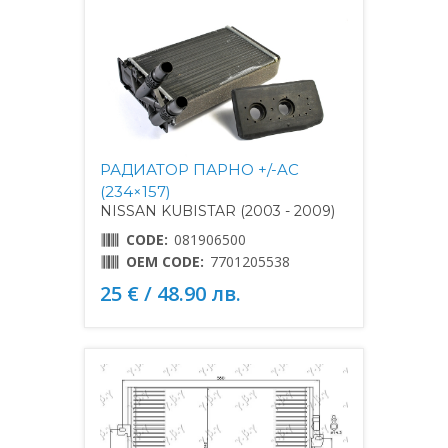
РАДИАТОР ПАРНО +/-AC
(234×157)
NISSAN KUBISTAR (2003 - 2009)
CODE:
081906500
OEM CODE:
7701205538
25 € / 48.90 лв.