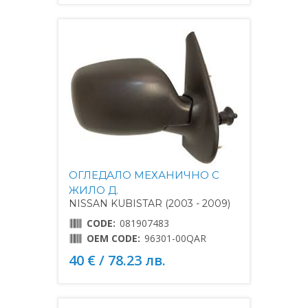
ОГЛЕДАЛО МЕХАНИЧНО С
ЖИЛО Д.
NISSAN KUBISTAR (2003 - 2009)
CODE:
081907483
OEM CODE:
96301-00QAR
40 € / 78.23 лв.