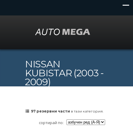
NISSAN
KUBISTAR (2003 -
2009)
97 резервни части
в тази категория.
сортирай по: