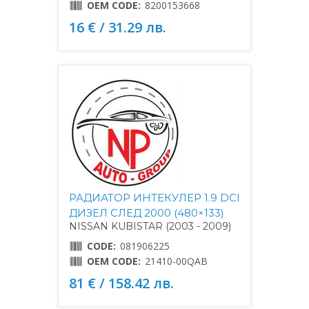
OEM CODE:
8200153668
16 € / 31.29 лв.
РАДИАТОР ИНТЕКУЛЕР 1.9 DCI
ДИЗЕЛ СЛЕД 2000 (480×133)
NISSAN KUBISTAR (2003 - 2009)
CODE:
081906225
OEM CODE:
21410-00QAB
81 € / 158.42 лв.