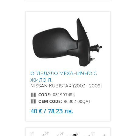
ОГЛЕДАЛО МЕХАНИЧНО С
ЖИЛО Л.
NISSAN KUBISTAR (2003 - 2009)
CODE:
081907484
OEM CODE:
96302-00QAT
40 € / 78.23 лв.