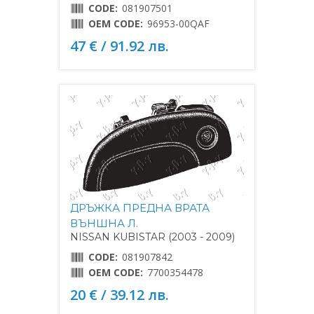
CODE:
081907501
OEM CODE:
96953-00QAF
47 € / 91.92 лв.
ДРЪЖКА ПРЕДНА ВРАТА
ВЪНШНА Л.
NISSAN KUBISTAR (2003 - 2009)
CODE:
081907842
OEM CODE:
7700354478
20 € / 39.12 лв.