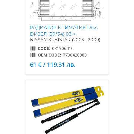
РАДИАТОР КЛИМАТИК 1.5cc
DИЗЕЛ (50*34) 03->
NISSAN KUBISTAR (2003 - 2009)
CODE:
081906410
OEM CODE:
7700428083
61 € / 119.31 лв.