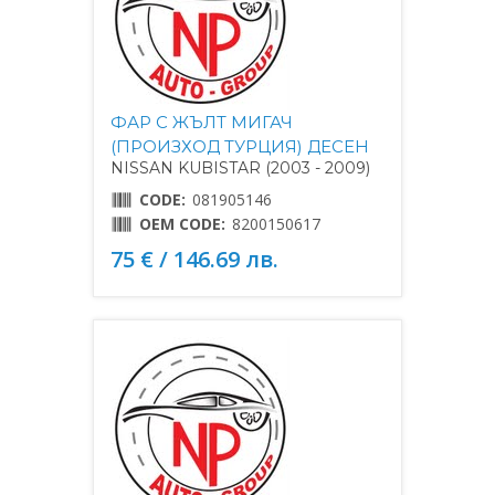
ФАР С ЖЪЛТ МИГАЧ
(ПРОИЗХОД ТУРЦИЯ) ДЕСЕН
NISSAN KUBISTAR (2003 - 2009)
CODE:
081905146
OEM CODE:
8200150617
75 € / 146.69 лв.