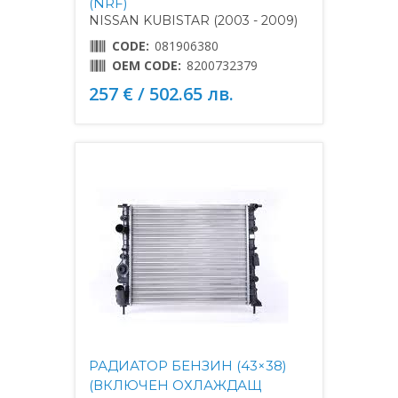
(NRF)
NISSAN KUBISTAR (2003 - 2009)
CODE:
081906380
OEM CODE:
8200732379
257 € / 502.65 лв.
РАДИАТОР БЕНЗИН (43×38)
(ВКЛЮЧЕН ОХЛАЖДАЩ