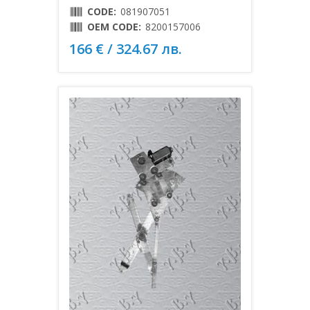
CODE:
081907051
OEM CODE:
8200157006
166 € / 324.67 лв.