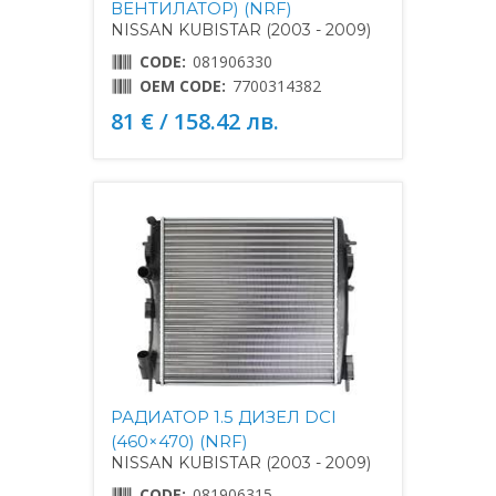
ВЕНТИЛАТОР) (NRF)
NISSAN KUBISTAR (2003 - 2009)
CODE:
081906330
OEM CODE:
7700314382
81 € / 158.42 лв.
РАДИАТОР 1.5 ДИЗЕЛ DCI
(460×470) (NRF)
NISSAN KUBISTAR (2003 - 2009)
CODE:
081906315