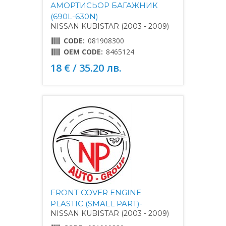
АМОРТИСЬОР БАГАЖНИК
(690L-630N)
NISSAN KUBISTAR (2003 - 2009)
CODE:
081908300
OEM CODE:
8465124
18 € / 35.20 лв.
FRONT COVER ENGINE
PLASTIC (SMALL PART)-
NISSAN KUBISTAR (2003 - 2009)