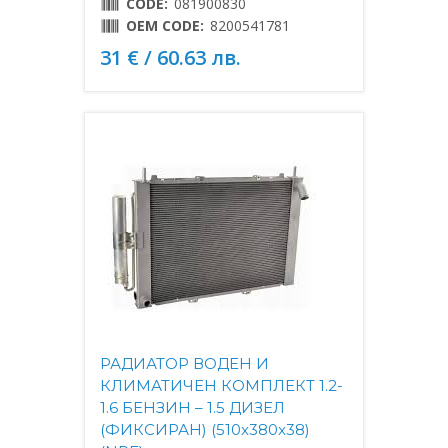
CODE:
081900830
OEM CODE:
8200541781
31 € / 60.63 лв.
РАДИАТОР ВОДЕН И
КЛИМАТИЧЕН КОМПЛЕКТ 1.2-
1.6 БЕНЗИН – 1.5 ДИЗЕЛ
(ФИКСИРАН) (510x380x38)