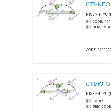
СТЪКЛО
NISSAN P/U (D
CODE:
090
OEM CODE
CODE: 090207
СТЪКЛО
NISSAN P/U (D
CODE:
090
OEM CODE