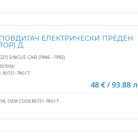
ПОВДИГАЧ ЕЛЕКТРИЧЕСКИ ПРЕДЕН
ТОР) Д.
21) SINGLE CAB (1986 - 1992)
207056
:
80721-78G17
48 € / 93.88 л
056, OEM CODE:80721-78G17