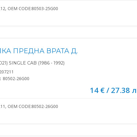
212, OEM CODE:80503-25G00
КА ПРЕДНА ВРАТА Д.
21) SINGLE CAB (1986 - 1992)
207211
:
80502-26G00
14 € / 27.38 л
211, OEM CODE:80502-26G00