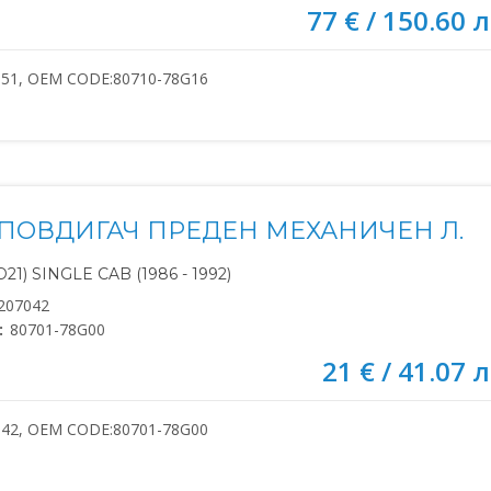
77 € / 150.60 л
051, OEM CODE:80710-78G16
ПОВДИГАЧ ПРЕДЕН МЕХАНИЧЕН Л.
21) SINGLE CAB (1986 - 1992)
207042
:
80701-78G00
21 € / 41.07 л
042, OEM CODE:80701-78G00