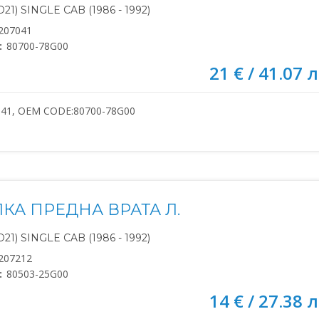
21) SINGLE CAB (1986 - 1992)
207041
:
80700-78G00
21 € / 41.07 л
041, OEM CODE:80700-78G00
КА ПРЕДНА ВРАТА Л.
21) SINGLE CAB (1986 - 1992)
207212
:
80503-25G00
14 € / 27.38 л