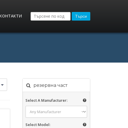
КОНТАКТИ
Търси
резервна част
Select A Manufacturer:
Select Model: