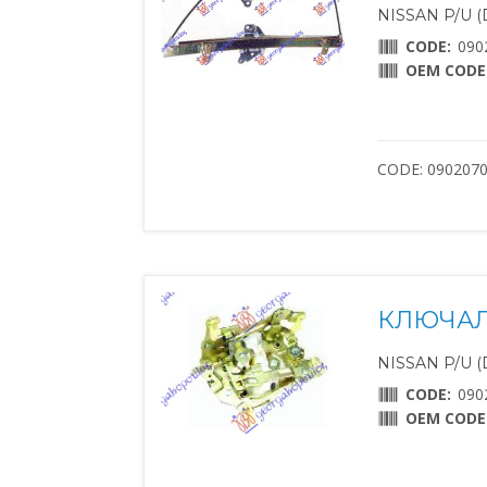
NISSAN P/U (D
CODE:
090
OEM CODE
CODE: 090207
КЛЮЧАЛ
NISSAN P/U (D
CODE:
090
OEM CODE