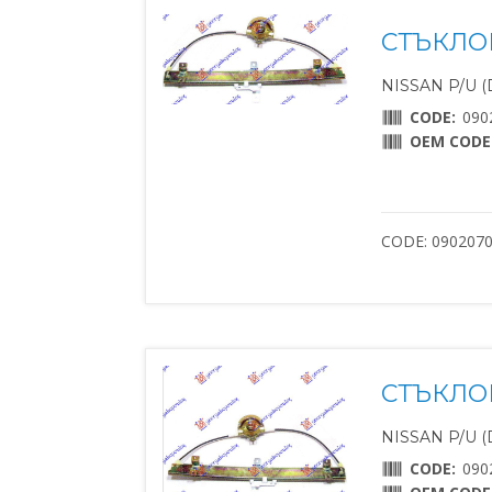
СТЪКЛО
NISSAN P/U (D
CODE:
090
OEM CODE
CODE: 090207
СТЪКЛО
NISSAN P/U (D
CODE:
090