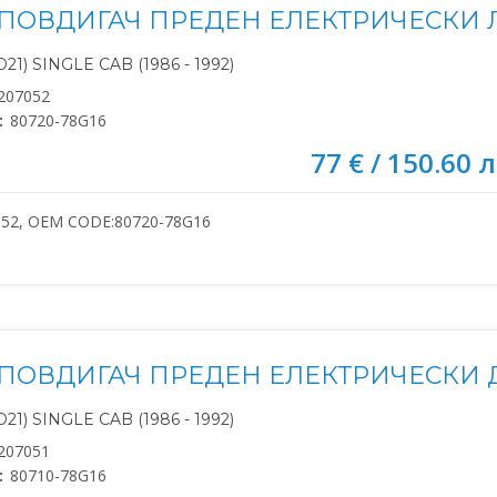
ПОВДИГАЧ ПРЕДЕН ЕЛЕКТРИЧЕСКИ Л
21) SINGLE CAB (1986 - 1992)
207052
:
80720-78G16
77 € / 150.60 л
052, OEM CODE:80720-78G16
ПОВДИГАЧ ПРЕДЕН ЕЛЕКТРИЧЕСКИ Д
21) SINGLE CAB (1986 - 1992)
207051
:
80710-78G16