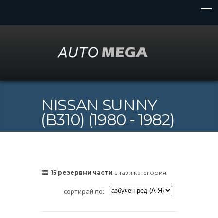
NISSAN SUNNY
(B310) (1980 - 1982)
15 резервни части
в тази категория.
сортирай по: