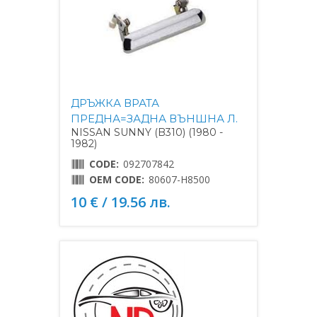
ДРЪЖКА ВРАТА
ПРЕДНА=ЗАДНА ВЪНШНА Л.
NISSAN SUNNY (B310) (1980 -
1982)
CODE:
092707842
OEM CODE:
80607-H8500
10 € / 19.56 лв.