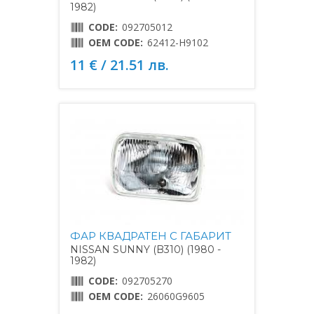
1982)
CODE:
092705012
OEM CODE:
62412-H9102
11 € / 21.51 лв.
ФАР КВАДРАТЕН С ГАБАРИТ
NISSAN SUNNY (B310) (1980 -
1982)
CODE:
092705270
OEM CODE:
26060G9605