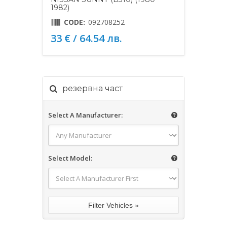
1982)
CODE:
092708252
33 € / 64.54 лв.
резервна част
Select A Manufacturer:
Select Model: