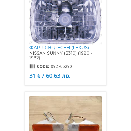
ФАР ЛЯВ=ДЕСЕН (LEXUS)
NISSAN SUNNY (B310) (1980 -
1982)
CODE:
092705290
31 € / 60.63 лв.