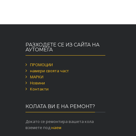
РАЗХОДЕТЕ СЕ ИЗ САЙТА НА
АУТОМЕГА
ПРОМОЦИИ
намери своята част
МАРКИ
Новини
Контакти
КОЛАТА ВИ Е НА РЕМОНТ?
Докато се ремонтира вашета кола
вземете под
наем