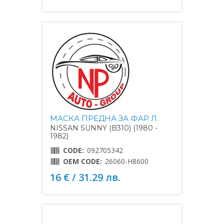
МАСКА ПРЕДНА ЗА ФАР Л.
NISSAN SUNNY (B310) (1980 -
1982)
CODE:
092705342
OEM CODE:
26060-H8600
16 € / 31.29 лв.