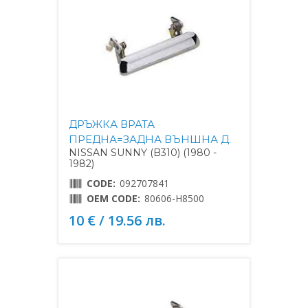
ДРЪЖКА ВРАТА
ПРЕДНА=ЗАДНА ВЪНШНА Д.
NISSAN SUNNY (B310) (1980 -
1982)
CODE:
092707841
OEM CODE:
80606-H8500
10 € / 19.56 лв.