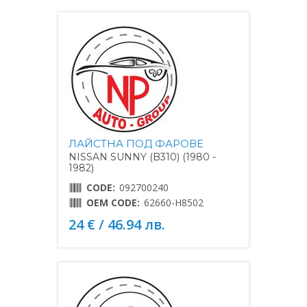
ЛАЙСТНА ПОД ФАРОВЕ
NISSAN SUNNY (B310) (1980 -
1982)
CODE:
092700240
OEM CODE:
62660-H8502
24 € / 46.94 лв.