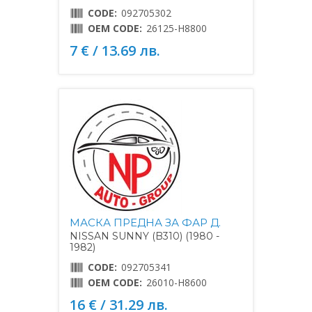
CODE:
092705302
OEM CODE:
26125-H8800
7 € / 13.69 лв.
МАСКА ПРЕДНА ЗА ФАР Д.
NISSAN SUNNY (B310) (1980 -
1982)
CODE:
092705341
OEM CODE:
26010-H8600
16 € / 31.29 лв.