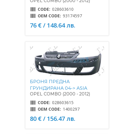
OPEL COMBO (2000 - 2012)
CODE:
028603610
OEM CODE:
93174597
76 € / 148.64 лв.
БРОНЯ ПРЕДНА
ГРУНДИРАНА 04-> ASIA
OPEL COMBO (2000 - 2012)
CODE:
028603615
OEM CODE:
1400297
80 € / 156.47 лв.