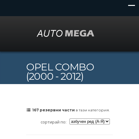
OPEL COMBO
(2000 - 2012)
167 резервни части
в тази категория.
сортирай по: