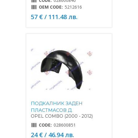
CODE:
028600840
OEM CODE:
5212616
57 € / 111.48 лв.
ПОДКАЛНИК ЗАДЕН
ПЛАСТМАСОВ Д.
OPEL COMBO (2000 - 2012)
CODE:
028600851
24 € / 46.94 лв.