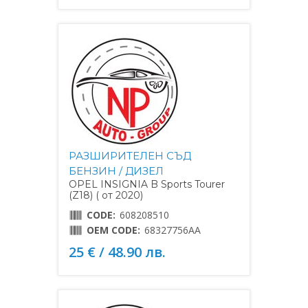
РАЗШИРИТЕЛЕН СЪД
БЕНЗИН / ДИЗЕЛ
OPEL INSIGNIA B Sports Tourer
(Z18) ( от 2020)
CODE:
608208510
OEM CODE:
68327756AA
25 € / 48.90 лв.