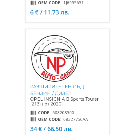
OEM CODE:
1J6955651
6 € / 11.73 лв.
РАЗШИРИТЕЛЕН СЪД
БЕНЗИН / ДИЗЕЛ
OPEL INSIGNIA B Sports Tourer
(Z18) ( от 2020)
CODE:
608208500
OEM CODE:
68327756AA
34 € / 66.50 лв.