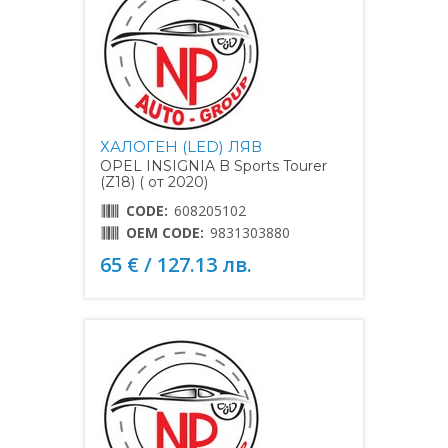
ХАЛОГЕН (LED) ЛЯВ
OPEL INSIGNIA B Sports Tourer
(Z18) ( от 2020)
CODE:
608205102
OEM CODE:
9831303880
65 € / 127.13 лв.