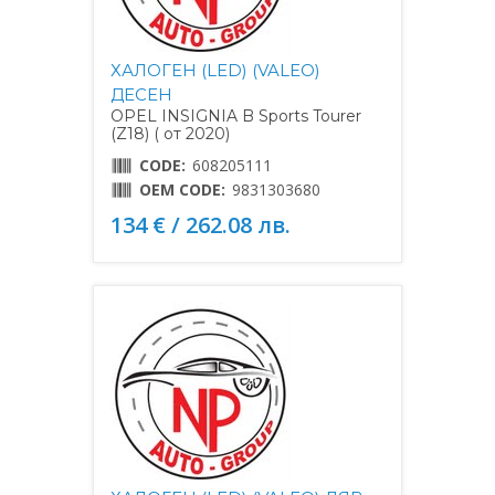
ХАЛОГЕН (LED) (VALEO)
ДЕСЕН
OPEL INSIGNIA B Sports Tourer
(Z18) ( от 2020)
CODE:
608205111
OEM CODE:
9831303680
134 € / 262.08 лв.