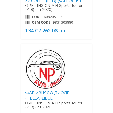
ХАЛОГЕН (LED) (VALEO) ЛЯВ
OPEL INSIGNIA B Sports Tourer
(Z18) ( от 2020)
CODE:
608205112
OEM CODE:
9831303880
134 € / 262.08 лв.
ФАР ИЗЦЯЛО ДИОДЕН
(HELLA) ДЕСЕН
OPEL INSIGNIA B Sports Tourer
(Z18) ( от 2020)