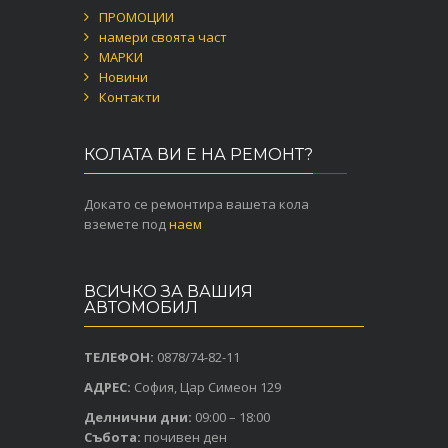
ПРОМОЦИИ
намери своята част
МАРКИ
Новини
Контакти
КОЛАТА ВИ Е НА РЕМОНТ?
Докато се ремонтира вашета кола
вземете под
наем
ВСИЧКО ЗА ВАШИЯ
АВТОМОБИЛ
ТЕЛЕФОН:
0878/74-82-11
АДРЕС:
София, Цар Симеон 129
Делнични дни:
09:00 – 18:00
Събота:
почивен ден