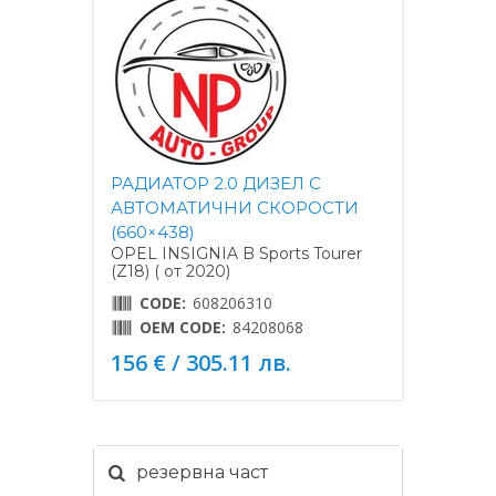
РАДИАТОР 2.0 ДИЗЕЛ С
АВТОМАТИЧНИ СКОРОСТИ
(660×438)
OPEL INSIGNIA B Sports Tourer
(Z18) ( от 2020)
CODE:
608206310
OEM CODE:
84208068
156 € / 305.11 лв.
резервна част