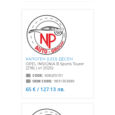
ХАЛОГЕН (LED) ДЕСЕН
OPEL INSIGNIA B Sports Tourer
(Z18) ( от 2020)
CODE:
608205101
OEM CODE:
9831303680
65 € / 127.13 лв.