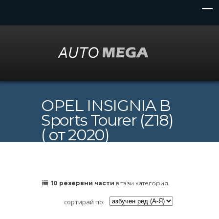
OPEL INSIGNIA B
Sports Tourer (Z18)
( от 2020)
10 резервни части
в тази категория.
сортирай по: