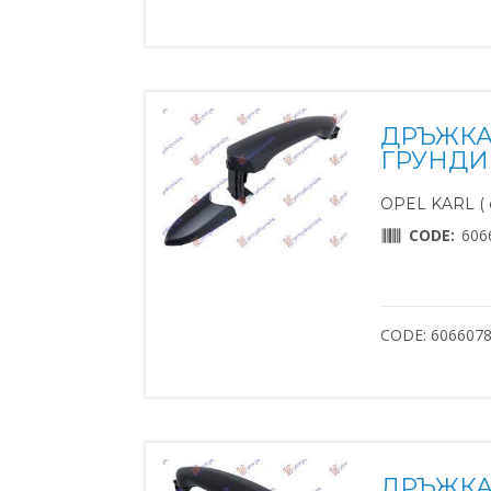
ДРЪЖКА
ГРУНДИ
OPEL KARL ( о
CODE:
606
CODE: 606607
ДРЪЖКА