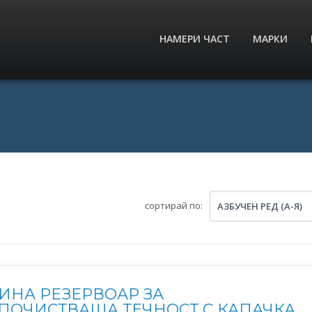
НАМЕРИ ЧАСТ
МАРКИ
сортирай по:
АЗБУЧЕН РЕД (А-Я)
ИНА РЕЗЕРВОАР ЗА
ПОЧИСТВАЩА ТЕЧНОСТ С КАПАЧКА