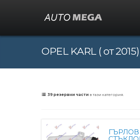
OPEL KARL ( от 2015)
39 резервни части
в тази категория.
ГЪРЛОВ
СТЪКЛО