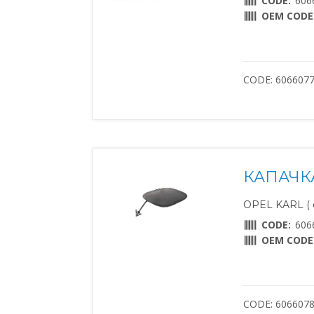
CODE:
606
OEM CODE
CODE: 606607
КАПАЧК
OPEL KARL ( о
CODE:
606
OEM CODE
CODE: 606607