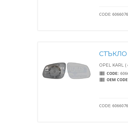
CODE: 606607
СТЪКЛО 
OPEL KARL ( о
CODE:
606
OEM CODE
CODE: 606607