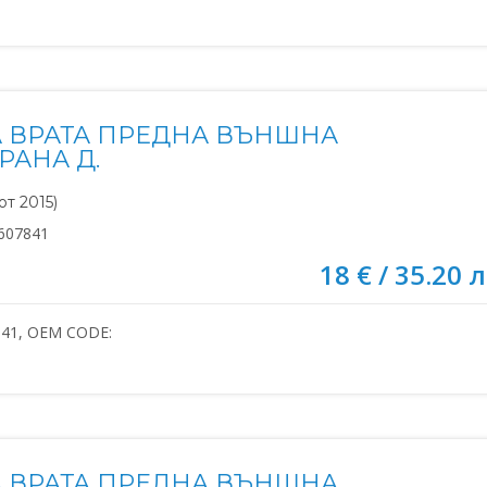
 ВРАТА ПРЕДНА ВЪНШНА
РАНА Д.
т 2015)
607841
18 € / 35.20 л
841, OEM CODE:
 ВРАТА ПРЕДНА ВЪНШНА