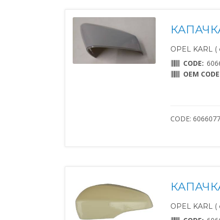
КАПАЧК
OPEL KARL ( о
CODE:
606
OEM CODE
CODE: 606607
КАПАЧК
OPEL KARL ( о