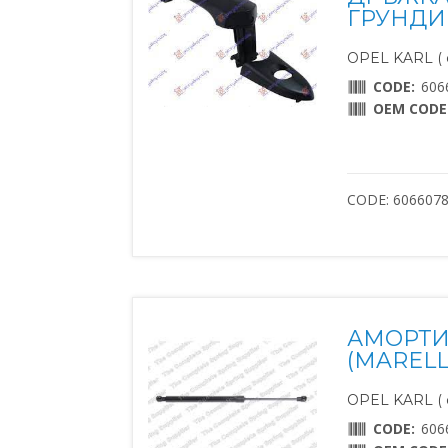
ГРУНДИ
OPEL KARL ( о
CODE:
606
OEM CODE
CODE: 606607
АМОРТИ
(MARELL
OPEL KARL ( о
CODE:
606