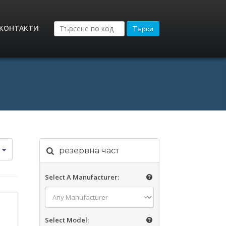
КОНТАКТИ
Търси
резервна част
Select A Manufacturer:
Select Model: