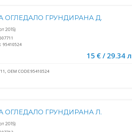
А ОГЛЕДАЛО ГРУНДИРАНА Д.
т 2015)
607711
:
95410524
15 € / 29.34 л
711, OEM CODE:95410524
А ОГЛЕДАЛО ГРУНДИРАНА Л.
т 2015)