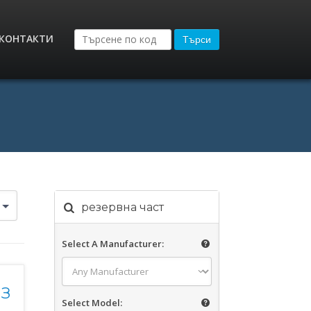
КОНТАКТИ
Търси
резервна част
Select A Manufacturer:
ЕЗ
Select Model: