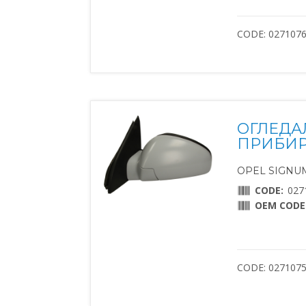
CODE: 027107
ОГЛЕДА
ПРИБИР
OPEL SIGNUM 
CODE:
027
OEM CODE
CODE: 027107