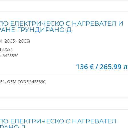
ЛО ЕЛЕКТРИЧЕСКО С НАГРЕВАТЕЛ И
АНЕ ГРУНДИРАНО Д.
(2003 - 2006)
107581
:
6428830
136 € / 265.99 л
581, OEM CODE:6428830
ЛО ЕЛЕКТРИЧЕСКО С НАГРЕВАТЕЛ
РАНО Л.