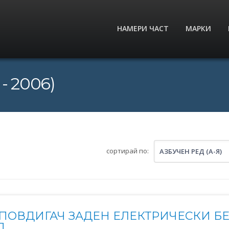
НАМЕРИ ЧАСТ
МАРКИ
- 2006)
сортирай по:
АЗБУЧЕН РЕД (А-Я)
ПОВДИГАЧ ЗАДЕН ЕЛЕКТРИЧЕСКИ Б
Д.