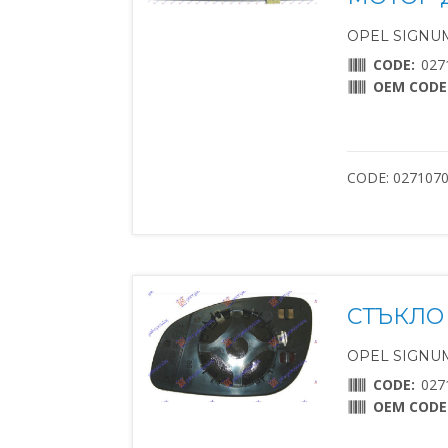
OPEL SIGNUM 
CODE:
027
OEM CODE
CODE: 027107
СТЪКЛО 
OPEL SIGNUM 
CODE:
027
OEM CODE