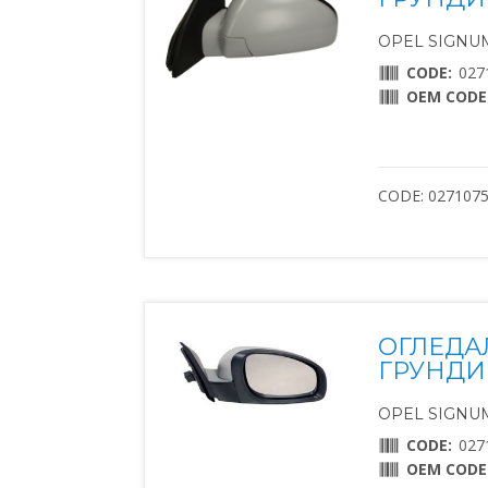
OPEL SIGNUM 
CODE:
027
OEM CODE
CODE: 027107
ОГЛЕДА
ГРУНДИ
OPEL SIGNUM 
CODE:
027
OEM CODE