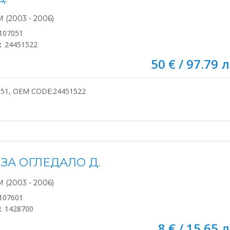
(2003 - 2006)
107051
:
24451522
50 € / 97.79 л
051, OEM CODE:24451522
ЗА ОГЛЕДАЛО Д.
(2003 - 2006)
107601
:
1428700
8 € / 15.65 л