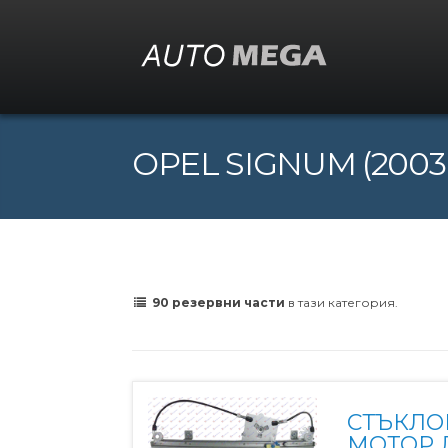
OPEL SIGNUM (2003 
90 резервни части
в тази категория.
СТЪКЛО
МОТОР 