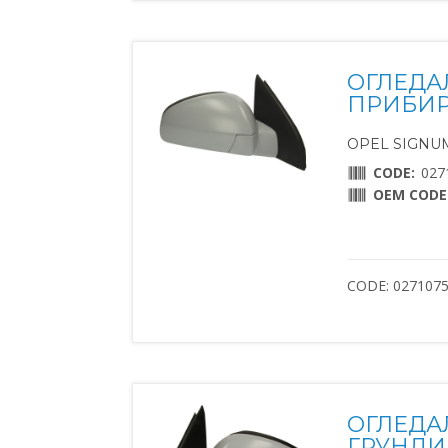
ОГЛЕДА
ПРИБИР
OPEL SIGNUM 
CODE:
027
OEM CODE
CODE: 027107
ОГЛЕДА
ГРУНДИ