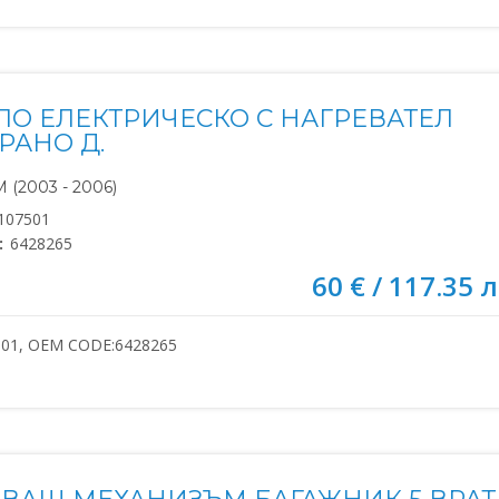
ЛО ЕЛЕКТРИЧЕСКО С НАГРЕВАТЕЛ
РАНО Д.
(2003 - 2006)
107501
:
6428265
60 € / 117.35 л
501, OEM CODE:6428265