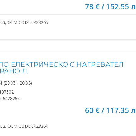
78 € / 152.55 л
503, OEM CODE:6428265
ЛО ЕЛЕКТРИЧЕСКО С НАГРЕВАТЕЛ
РАНО Л.
(2003 - 2006)
107502
:
6428264
60 € / 117.35 л
502, OEM CODE:6428264