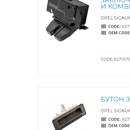
ЗАКЛЮЧ
И КОМБ
OPEL SIGNUM 
CODE:
027
OEM CODE
CODE: 027107
БУТОН 
OPEL SIGNUM 
CODE:
027
OEM CODE