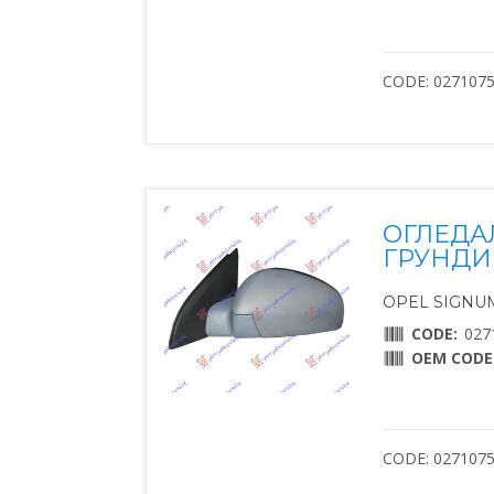
CODE: 027107
ОГЛЕДА
ГРУНДИ
OPEL SIGNUM 
CODE:
027
OEM CODE
CODE: 027107