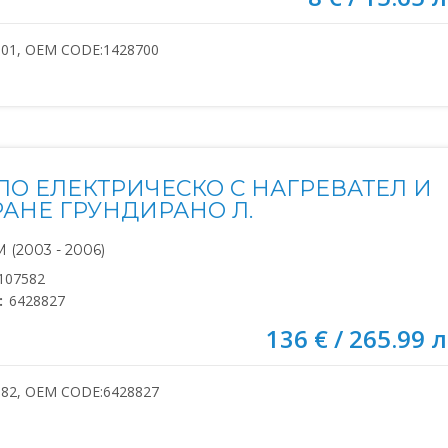
601, OEM CODE:1428700
ЛО ЕЛЕКТРИЧЕСКО С НАГРЕВАТЕЛ И
АНЕ ГРУНДИРАНО Л.
(2003 - 2006)
107582
:
6428827
136 € / 265.99 л
582, OEM CODE:6428827