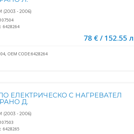
(2003 - 2006)
107504
:
6428264
78 € / 152.55 л
504, OEM CODE:6428264
ЛО ЕЛЕКТРИЧЕСКО С НАГРЕВАТЕЛ
РАНО Д.
(2003 - 2006)
107503
:
6428265