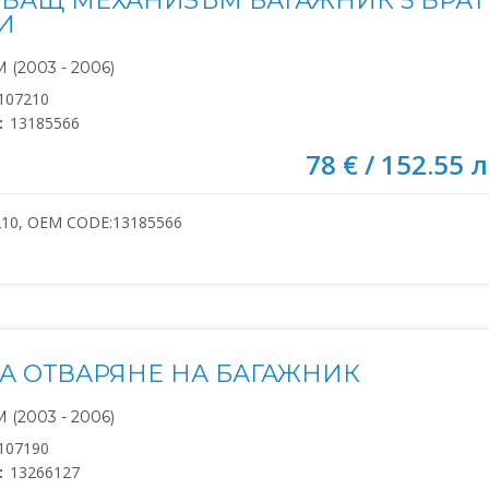
ВАЩ МЕХАНИЗЪМ БАГАЖНИК 5 ВРА
И
(2003 - 2006)
107210
:
13185566
78 € / 152.55 л
210, OEM CODE:13185566
ЗА ОТВАРЯНЕ НА БАГАЖНИК
(2003 - 2006)
107190
:
13266127