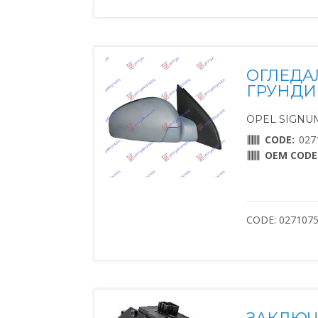
ОГЛЕДА
ГРУНДИ
OPEL SIGNUM 
CODE:
027
OEM CODE
CODE: 027107