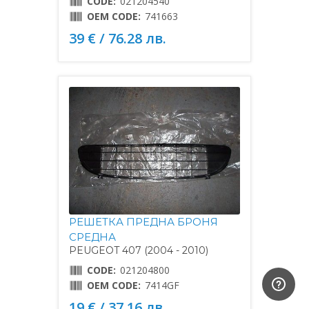
CODE:
021204540
OEM CODE:
741663
39 € / 76.28 лв.
РЕШЕТКА ПРЕДНА БРОНЯ
СРЕДНА
PEUGEOT 407 (2004 - 2010)
CODE:
021204800
OEM CODE:
7414GF
19 € / 37.16 лв.