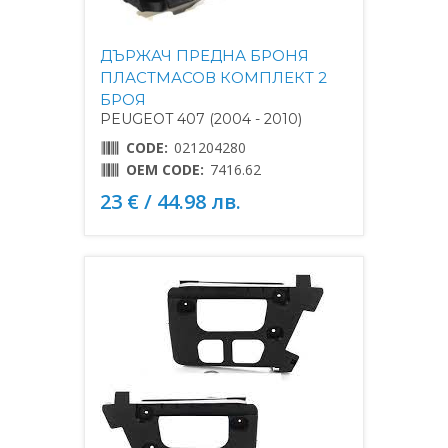
ДЪРЖАЧ ПРЕДНА БРОНЯ
ПЛАСТМАСОВ КОМПЛЕКТ 2
БРОЯ
PEUGEOT 407 (2004 - 2010)
CODE:
021204280
OEM CODE:
7416.62
23 € / 44.98 лв.