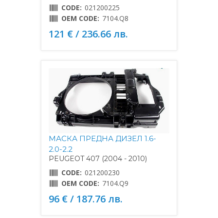
CODE:
021200225
OEM CODE:
7104.Q8
121 € / 236.66 лв.
МАСКА ПРЕДНА ДИЗЕЛ 1.6-
2.0-2.2
PEUGEOT 407 (2004 - 2010)
CODE:
021200230
OEM CODE:
7104.Q9
96 € / 187.76 лв.