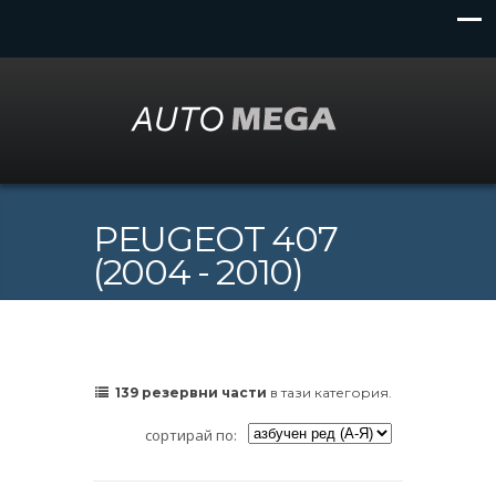
PEUGEOT 407
(2004 - 2010)
139 резервни части
в тази категория.
сортирай по: