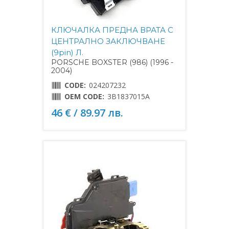
КЛЮЧАЛКА ПРЕДНА ВРАТА С
ЦЕНТРАЛНО ЗАКЛЮЧВАНЕ
(9pin) Л.
PORSCHE BOXSTER (986) (1996 -
2004)
CODE:
024207232
OEM CODE:
3B1837015A
46 € / 89.97 лв.