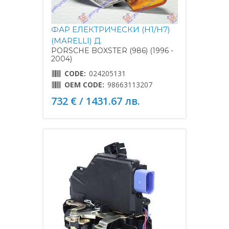
ФАР ЕЛЕКТРИЧЕСКИ (H1/H7)
(MARELLI) Д.
PORSCHE BOXSTER (986) (1996 -
2004)
CODE:
024205131
OEM CODE:
98663113207
732 € / 1431.67 лв.