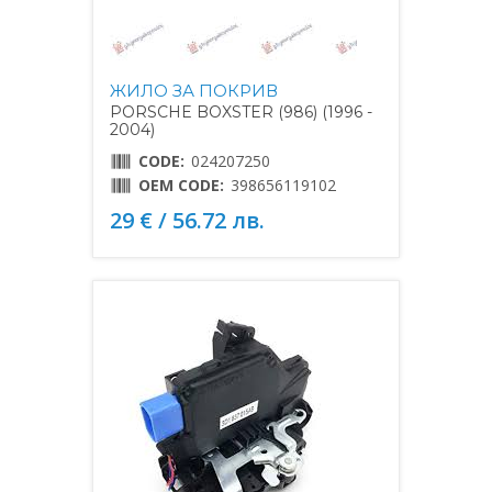
ЖИЛО ЗА ПОКРИВ
PORSCHE BOXSTER (986) (1996 -
2004)
CODE:
024207250
OEM CODE:
398656119102
29 € / 56.72 лв.