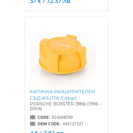
37 € / 72.37 лв.
КАПАЧКА РАЗШИРИТЕЛЕН
СЪД ЖЪЛТА (1,4bar)
PORSCHE BOXSTER (986) (1996 -
2004)
CODE:
024208590
OEM CODE:
443121321