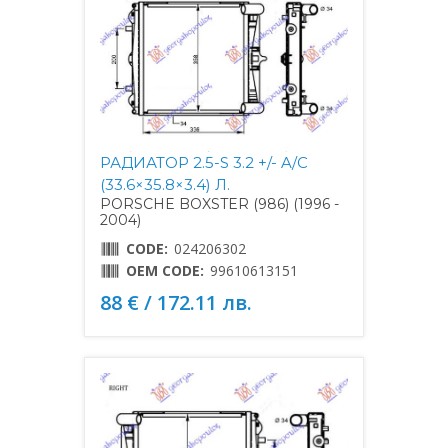
РАДИАТОР 2.5-S 3.2 +/- A/C
(33.6×35.8×3.4) Л.
PORSCHE BOXSTER (986) (1996 -
2004)
CODE:
024206302
OEM CODE:
99610613151
88 € / 172.11 лв.