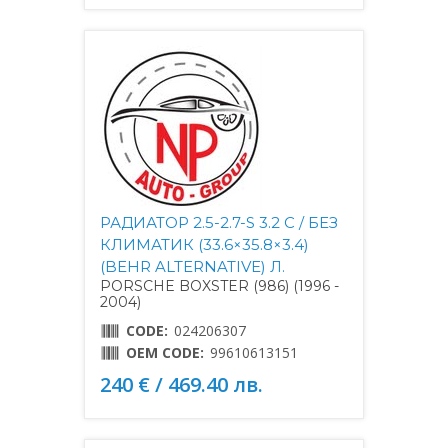
РАДИАТОР 2.5-2.7-S 3.2 С / БЕЗ
КЛИМАТИК (33.6×35.8×3.4)
(BEHR ALTERNATIVE) Л.
PORSCHE BOXSTER (986) (1996 -
2004)
CODE:
024206307
OEM CODE:
99610613151
240 € / 469.40 лв.