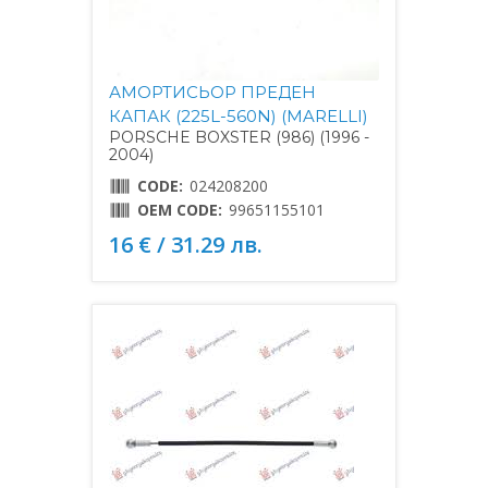
АМОРТИСЬОР ПРЕДЕН
КАПАК (225L-560N) (MARELLI)
PORSCHE BOXSTER (986) (1996 -
2004)
CODE:
024208200
OEM CODE:
99651155101
16 € / 31.29 лв.