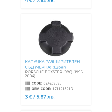
4 € / 7.82 лв.
КАПАЧКА РАЗШИРИТЕЛЕН
СЪД (ЧЕРНА) (1,2bar)
PORSCHE BOXSTER (986) (1996 -
2004)
CODE:
024208585
OEM CODE:
171121321D
3 € / 5.87 лв.