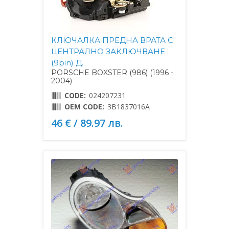
КЛЮЧАЛКА ПРЕДНА ВРАТА С
ЦЕНТРАЛНО ЗАКЛЮЧВАНЕ
(9pin) Д.
PORSCHE BOXSTER (986) (1996 -
2004)
CODE:
024207231
OEM CODE:
3B1837016A
46 € / 89.97 лв.