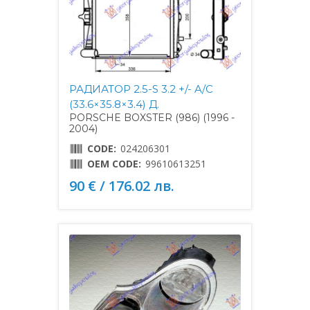
РАДИАТОР 2.5-S 3.2 +/- A/C
(33.6×35.8×3.4) Д.
PORSCHE BOXSTER (986) (1996 -
2004)
CODE:
024206301
OEM CODE:
99610613251
90 € / 176.02 лв.