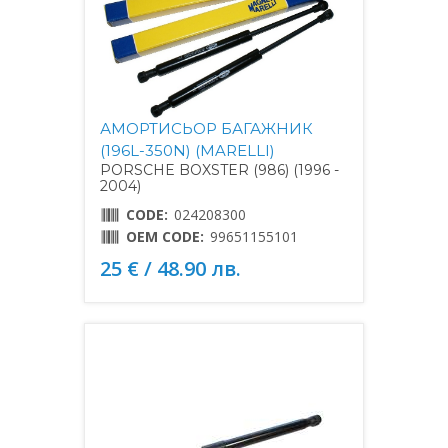
АМОРТИСЬОР БАГАЖНИК
(196L-350N) (MARELLI)
PORSCHE BOXSTER (986) (1996 -
2004)
CODE:
024208300
OEM CODE:
99651155101
25 € / 48.90 лв.