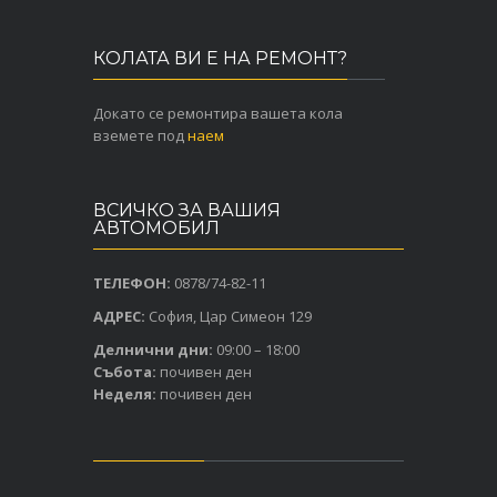
КОЛАТА ВИ Е НА РЕМОНТ?
Докато се ремонтира вашета кола
вземете под
наем
ВСИЧКО ЗА ВАШИЯ
АВТОМОБИЛ
ТЕЛЕФОН:
0878/74-82-11
АДРЕС:
София, Цар Симеон 129
Делнични дни:
09:00 – 18:00
Събота:
почивен ден
Неделя:
почивен ден