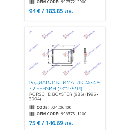
OEM CODE:
99757212900
94 € / 183.85 лв.
РАДИАТОР КЛИМАТИК 2.5-2.7-
3.2 БЕНЗИН (33*27.5*16)
PORSCHE BOXSTER (986) (1996 -
2004)
CODE:
024206400
OEM CODE:
99657311100
75 € / 146.69 лв.