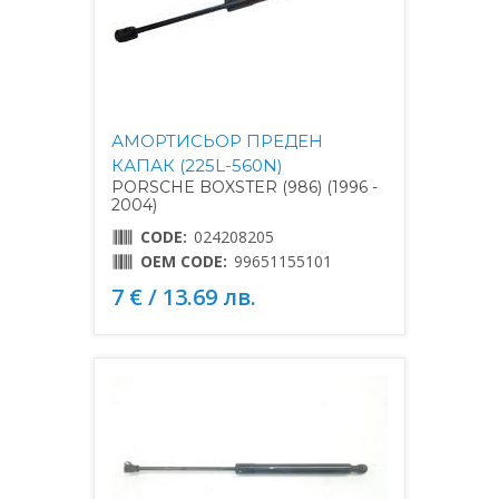
АМОРТИСЬОР ПРЕДЕН
КАПАК (225L-560N)
PORSCHE BOXSTER (986) (1996 -
2004)
CODE:
024208205
OEM CODE:
99651155101
7 € / 13.69 лв.