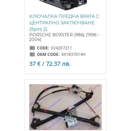
КЛЮЧАЛКА ПРЕДНА ВРАТА С
ЦЕНТРАЛНО ЗАКЛЮЧВАНЕ
(9pin) Д.
PORSCHE BOXSTER (986) (1996 -
2004)
CODE:
024207211
OEM CODE:
6X1837014H
37 € / 72.37 лв.