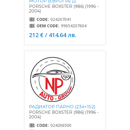
МОТОР (ЕВРОПА) Д.
PORSCHE BOXSTER (986) (1996 -
2004)
CODE:
024207041
OEM CODE:
99654207604
212 € / 414.64 лв.
РАДИАТОР ПАРНО (234×152)
PORSCHE BOXSTER (986) (1996 -
2004)
CODE:
024206500