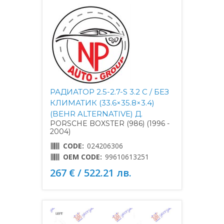
РАДИАТОР 2.5-2.7-S 3.2 С / БЕЗ
КЛИМАТИК (33.6×35.8×3.4)
(BEHR ALTERNATIVE) Д.
PORSCHE BOXSTER (986) (1996 -
2004)
CODE:
024206306
OEM CODE:
99610613251
267 € / 522.21 лв.