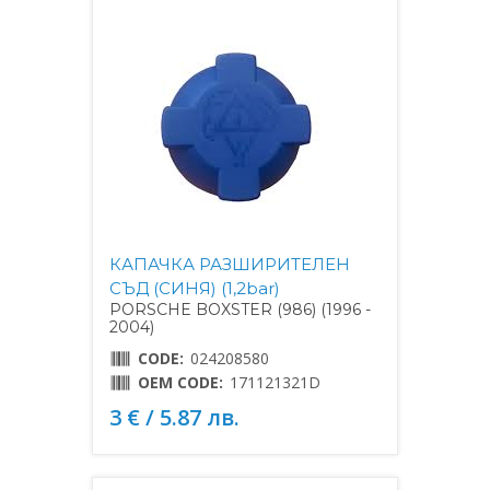
КАПАЧКА РАЗШИРИТЕЛЕН
СЪД (СИНЯ) (1,2bar)
PORSCHE BOXSTER (986) (1996 -
2004)
CODE:
024208580
OEM CODE:
171121321D
3 € / 5.87 лв.