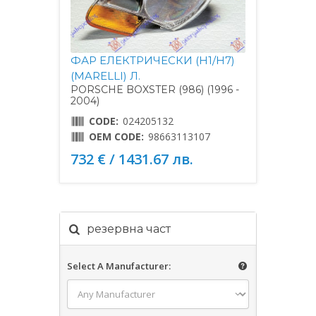
ФАР ЕЛЕКТРИЧЕСКИ (H1/H7)
(MARELLI) Л.
PORSCHE BOXSTER (986) (1996 -
2004)
CODE:
024205132
OEM CODE:
98663113107
732 € / 1431.67 лв.
резервна част
Select A Manufacturer: