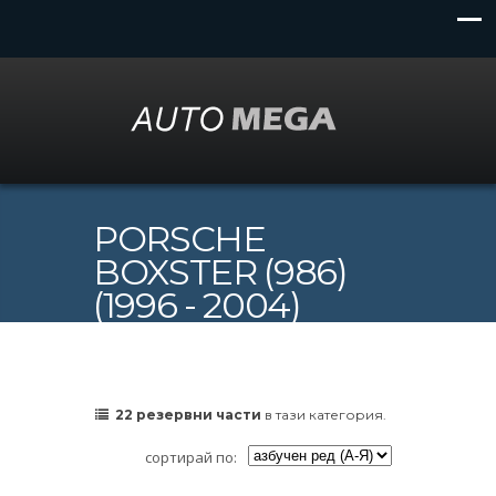
PORSCHE
BOXSTER (986)
(1996 - 2004)
22 резервни части
в тази категория.
сортирай по: