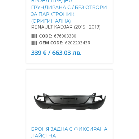
БРОНЯ ПРЕДНА
ГРУНДИРАНА С / БЕЗ ОТВОРИ
ЗА ПАРКТРОНИК
(ОРИГИНАЛНА)
RENAULT KADJAR (2015 - 2019)
CODE:
676003380
OEM CODE:
620220343R
339 € / 663.03 лв.
БРОНЯ ЗАДНА С ФИКСИРАНА
ЛАЙСТНА