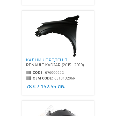
КАЛНИК ПРЕДЕН Л.
RENAULT KADJAR (2015 - 2019)
CODE:
676000652
OEM CODE:
631013206R
78 € / 152.55 лв.