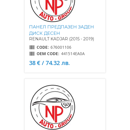
ПАНЕЛ ПРЕДПАЗЕН ЗАДЕН
ДИСК ДЕСЕН
RENAULT KADJAR (2015 - 2019)
CODE:
676001106
OEM CODE:
441514EA0A
38 € / 74.32 лв.