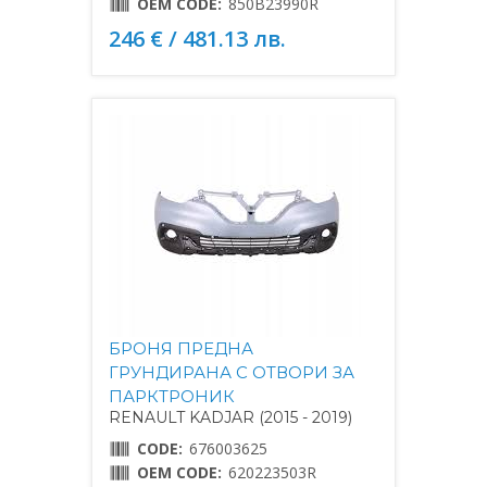
OEM CODE:
850B23990R
246 € / 481.13 лв.
БРОНЯ ПРЕДНА
ГРУНДИРАНА С ОТВОРИ ЗА
ПАРКТРОНИК
RENAULT KADJAR (2015 - 2019)
CODE:
676003625
OEM CODE:
620223503R