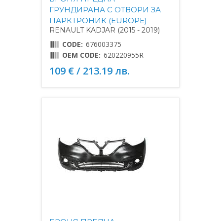
ГРУНДИРАНА С ОТВОРИ ЗА
ПАРКТРОНИК (EUROPE)
RENAULT KADJAR (2015 - 2019)
CODE:
676003375
OEM CODE:
620220955R
109 € / 213.19 лв.