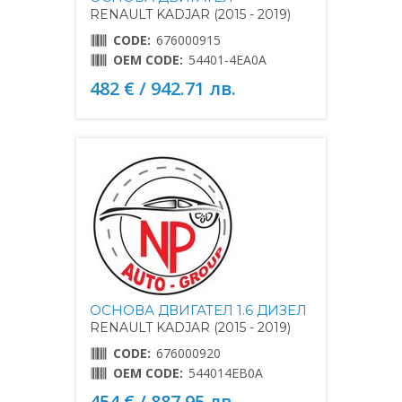
RENAULT KADJAR (2015 - 2019)
CODE:
676000915
OEM CODE:
54401-4EA0A
482 € / 942.71 лв.
ОСНОВА ДВИГАТЕЛ 1.6 ДИЗЕЛ
RENAULT KADJAR (2015 - 2019)
CODE:
676000920
OEM CODE:
544014EB0A
454 € / 887.95 лв.