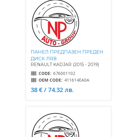
ПАНЕЛ ПРЕДПАЗЕН ПРЕДЕН
ДИСК ЛЯВ
RENAULT KADJAR (2015 - 2019)
CODE:
676001102
OEM CODE:
411614EA0A
38 € / 74.32 лв.