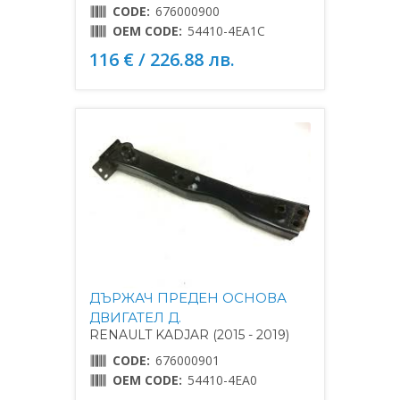
CODE:
676000900
OEM CODE:
54410-4EA1C
116 € / 226.88 лв.
ДЪРЖАЧ ПРЕДЕН ОСНОВА
ДВИГАТЕЛ Д.
RENAULT KADJAR (2015 - 2019)
CODE:
676000901
OEM CODE:
54410-4EA0