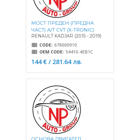
МОСТ ПРЕДЕН (ПРЕДНА
ЧАСТ) A/T CVT (X-TRONIC)
RENAULT KADJAR (2015 - 2019)
CODE:
676000910
OEM CODE:
54410-4EB1C
144 € / 281.64 лв.
ОСНОВА ДВИГАТЕЛ