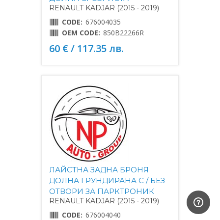
RENAULT KADJAR (2015 - 2019)
CODE:
676004035
OEM CODE:
850B22266R
60 € / 117.35 лв.
ЛАЙСТНА ЗАДНА БРОНЯ
ДОЛНА ГРУНДИРАНА С / БЕЗ
ОТВОРИ ЗА ПАРКТРОНИК
RENAULT KADJAR (2015 - 2019)
CODE:
676004040