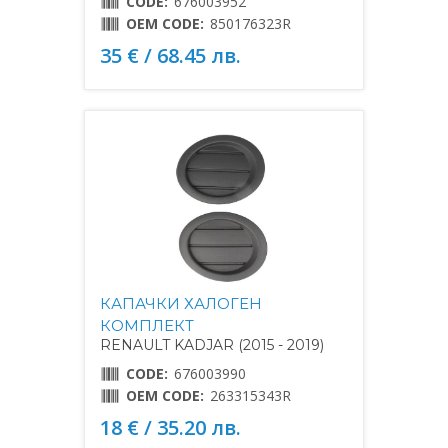
CODE:
676003952
OEM CODE:
850176323R
35 € / 68.45 лв.
КАПАЧКИ ХАЛОГЕН
КОМПЛЕКТ
RENAULT KADJAR (2015 - 2019)
CODE:
676003990
OEM CODE:
263315343R
18 € / 35.20 лв.