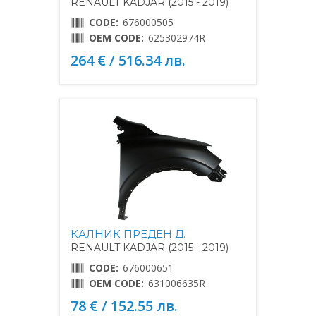
RENAULT KADJAR (2015 - 2019)
CODE:
676000505
OEM CODE:
625302974R
264 € / 516.34 лв.
КАЛНИК ПРЕДЕН Д.
RENAULT KADJAR (2015 - 2019)
CODE:
676000651
OEM CODE:
631006635R
78 € / 152.55 лв.