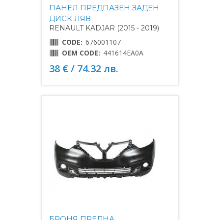
ПАНЕЛ ПРЕДПАЗЕН ЗАДЕН
ДИСК ЛЯВ
RENAULT KADJAR (2015 - 2019)
CODE:
676001107
OEM CODE:
441614EA0A
38 € / 74.32 лв.
БРОНЯ ПРЕДНА