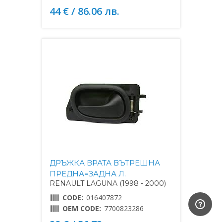
44 € / 86.06 лв.
ДРЪЖКА ВРАТА ВЪТРЕШНА
ПРЕДНА=ЗАДНА Л.
RENAULT LAGUNA (1998 - 2000)
CODE:
016407872
OEM CODE:
7700823286