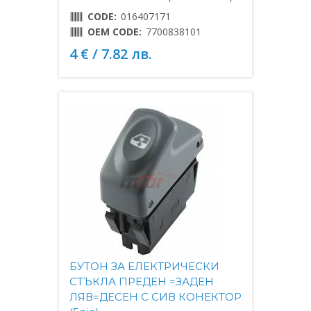
CODE:
016407171
OEM CODE:
7700838101
4 € / 7.82 лв.
БУТОН ЗА ЕЛЕКТРИЧЕСКИ
СТЪКЛА ПРЕДЕН =ЗАДЕН
ЛЯВ=ДЕСЕН С СИВ КОНЕКТОР