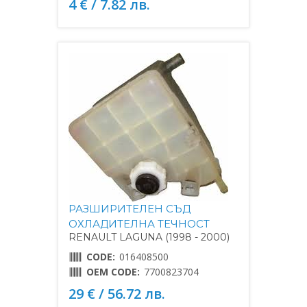
4 € / 7.82 лв.
РАЗШИРИТЕЛЕН СЪД
ОХЛАДИТЕЛНА ТЕЧНОСТ
RENAULT LAGUNA (1998 - 2000)
CODE:
016408500
OEM CODE:
7700823704
29 € / 56.72 лв.