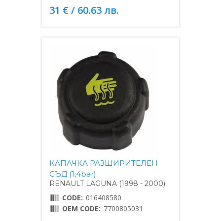
31 € / 60.63 лв.
КАПАЧКА РАЗШИРИТЕЛЕН
СЪД (1,4bar)
RENAULT LAGUNA (1998 - 2000)
CODE:
016408580
OEM CODE:
7700805031