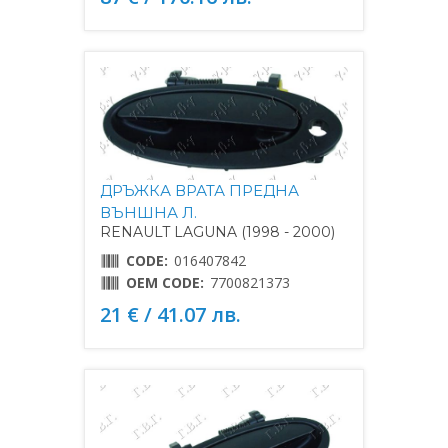
ДРЪЖКА ВРАТА ПРЕДНА
ВЪНШНА Л.
RENAULT LAGUNA (1998 - 2000)
CODE:
016407842
OEM CODE:
7700821373
21 € / 41.07 лв.