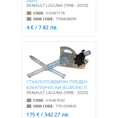
(5pin)
RENAULT LAGUNA (1998 - 2000)
CODE:
016407170
OEM CODE:
7700838099
4 € / 7.82 лв.
СТЪКЛОПОВДИГАЧ ПРЕДЕН
ЕЛЕКТРИЧЕСКИ (EUROPE) Л.
RENAULT LAGUNA (1998 - 2000)
CODE:
016407042
OEM CODE:
7701039845
175 € / 342.27 лв.