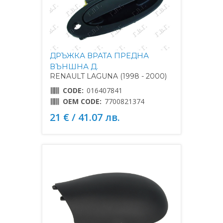
ДРЪЖКА ВРАТА ПРЕДНА
ВЪНШНА Д.
RENAULT LAGUNA (1998 - 2000)
CODE:
016407841
OEM CODE:
7700821374
21 € / 41.07 лв.