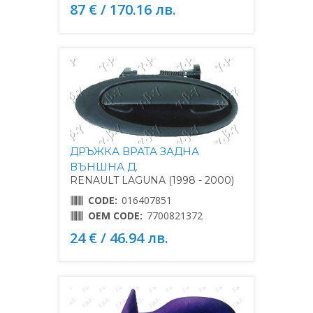
87 € / 170.16 лв.
ДРЪЖКА ВРАТА ЗАДНА
ВЪНШНА Д.
RENAULT LAGUNA (1998 - 2000)
CODE:
016407851
OEM CODE:
7700821372
24 € / 46.94 лв.