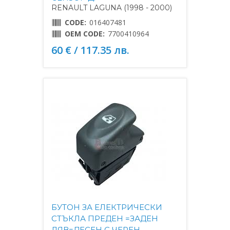
RENAULT LAGUNA (1998 - 2000)
CODE:
016407481
OEM CODE:
7700410964
60 € / 117.35 лв.
БУТОН ЗА ЕЛЕКТРИЧЕСКИ
СТЪКЛА ПРЕДЕН =ЗАДЕН
ЛЯВ=ДЕСЕН С ЧЕРЕН