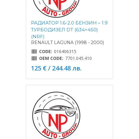
РАДИАТОР 1.6-2.0 БЕНЗИН – 1.9
ТУРБОДИЗЕЛ DT (634×450)
(NRF)
RENAULT LAGUNA (1998 - 2000)
CODE:
016406315
OEM CODE:
7701.045.410
125 € / 244.48 лв.