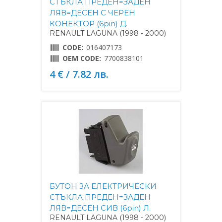
СТЪКЛА ПРЕДЕН=ЗАДЕН
ЛЯВ=ДЕСЕН С ЧЕРЕН
КОНЕКТОР (6pin) Д.
RENAULT LAGUNA (1998 - 2000)
CODE:
016407173
OEM CODE:
7700838101
4 € / 7.82 лв.
БУТОН ЗА ЕЛЕКТРИЧЕСКИ
СТЪКЛА ПРЕДЕН=ЗАДЕН
ЛЯВ=ДЕСЕН СИВ (6pin) Л.
RENAULT LAGUNA (1998 - 2000)