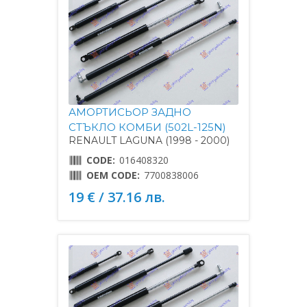
АМОРТИСЬОР ЗАДНО
СТЪКЛО КОМБИ (502L-125N)
RENAULT LAGUNA (1998 - 2000)
CODE:
016408320
OEM CODE:
7700838006
19 € / 37.16 лв.