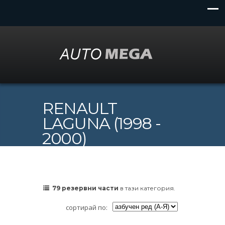
RENAULT
LAGUNA (1998 -
2000)
79 резервни части
в тази категория.
сортирай по: