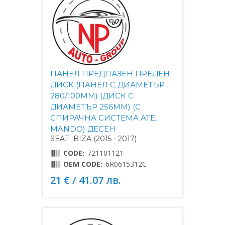
ПАНЕЛ ПРЕДПАЗЕН ПРЕДЕН
ДИСК (ПАНЕЛ С ДИАМЕТЪР
280/100MM) (ДИСК С
ДИАМЕТЪР 256MM) (С
СПИРАЧНА СИСТЕМА ATE,
MANDO) ДЕСЕН
SEAT IBIZA (2015 - 2017)
CODE:
721101121
OEM CODE:
6R0615312C
21 € / 41.07 лв.