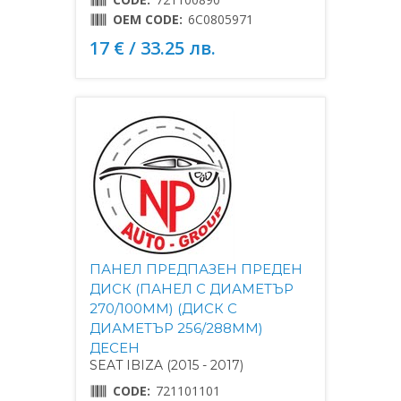
OEM CODE:
6C0805971
17 € / 33.25 лв.
ПАНЕЛ ПРЕДПАЗЕН ПРЕДЕН
ДИСК (ПАНЕЛ С ДИАМЕТЪР
270/100MM) (ДИСК С
ДИАМЕТЪР 256/288MM)
ДЕСЕН
SEAT IBIZA (2015 - 2017)
CODE:
721101101