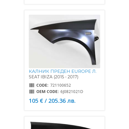
КАЛНИК ПРЕДЕН EUROPE Л.
SEAT IBIZA (2015 - 2017)
CODE:
721100652
OEM CODE:
6J0821021D
105 € / 205.36 лв.