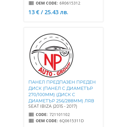
OEM CODE:
6R0615312
13 € / 25.43 лв.
ПАНЕЛ ПРЕДПАЗЕН ПРЕДЕН
ДИСК (ПАНЕЛ С ДИАМЕТЪР
270/100MM) (ДИСК С
ДИАМЕТЪР 256/288MM) ЛЯВ
SEAT IBIZA (2015 - 2017)
CODE:
721101102
OEM CODE:
6Q0615311D