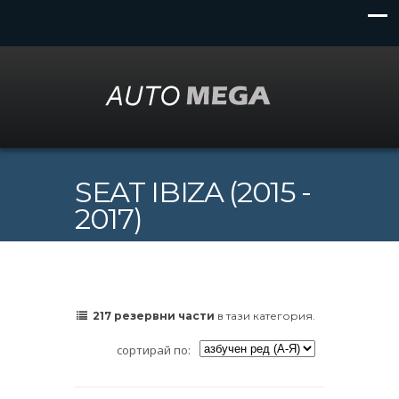
SEAT IBIZA (2015 -
2017)
217 резервни части
в тази категория.
сортирай по: