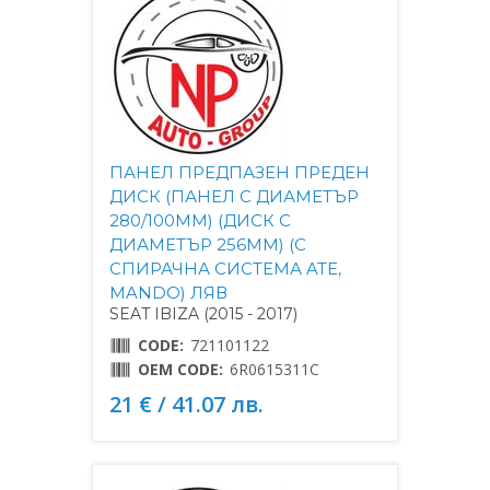
ПАНЕЛ ПРЕДПАЗЕН ПРЕДЕН
ДИСК (ПАНЕЛ С ДИАМЕТЪР
280/100MM) (ДИСК С
ДИАМЕТЪР 256MM) (С
СПИРАЧНА СИСТЕМА ATE,
MANDO) ЛЯВ
SEAT IBIZA (2015 - 2017)
CODE:
721101122
OEM CODE:
6R0615311C
21 € / 41.07 лв.