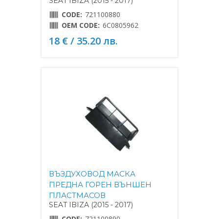
SEAT IBIZA (2015 - 2017)
CODE:
721100880
OEM CODE:
6C0805962
18 € / 35.20 лв.
ВЪЗДУХОВОД МАСКА
ПРЕДНА ГОРЕН ВЪНШЕН
ПЛАСТМАСОВ
SEAT IBIZA (2015 - 2017)
CODE:
721100890