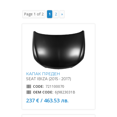
Page 1 of 2
1
2
»
КАПАК ПРЕДЕН
SEAT IBIZA (2015 - 2017)
CODE:
721100070
OEM CODE:
6J9823031B
237 € / 463.53 лв.