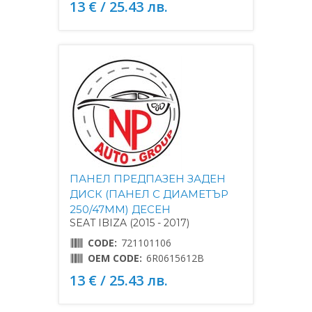
13 € / 25.43 лв.
ПАНЕЛ ПРЕДПАЗЕН ЗАДЕН
ДИСК (ПАНЕЛ С ДИАМЕТЪР
250/47MM) ДЕСЕН
SEAT IBIZA (2015 - 2017)
CODE:
721101106
OEM CODE:
6R0615612B
13 € / 25.43 лв.