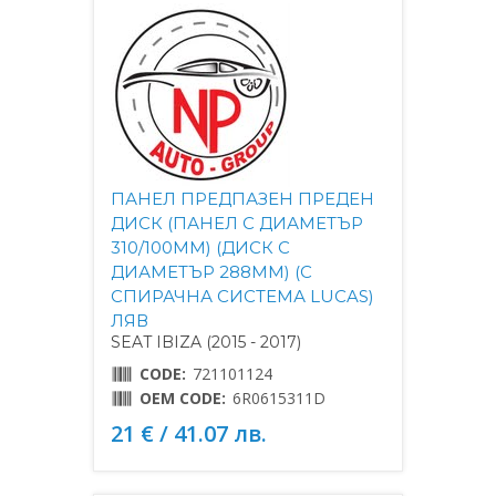
ПАНЕЛ ПРЕДПАЗЕН ПРЕДЕН
ДИСК (ПАНЕЛ С ДИАМЕТЪР
310/100MM) (ДИСК С
ДИАМЕТЪР 288MM) (С
СПИРАЧНА СИСТЕМА LUCAS)
ЛЯВ
SEAT IBIZA (2015 - 2017)
CODE:
721101124
OEM CODE:
6R0615311D
21 € / 41.07 лв.