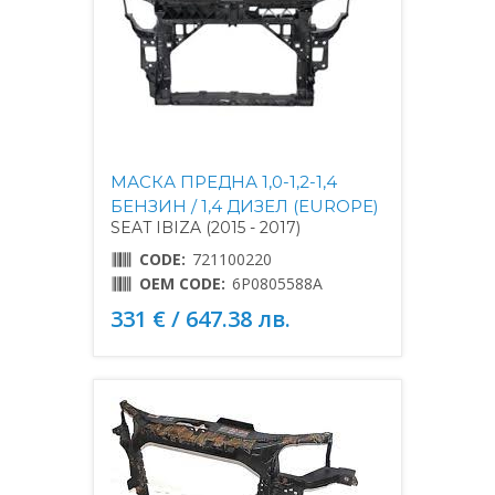
МАСКА ПРЕДНА 1,0-1,2-1,4
БЕНЗИН / 1,4 ДИЗЕЛ (EUROPE)
SEAT IBIZA (2015 - 2017)
CODE:
721100220
OEM CODE:
6P0805588A
331 € / 647.38 лв.