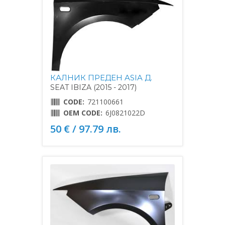
КАЛНИК ПРЕДЕН ASIA Д.
SEAT IBIZA (2015 - 2017)
CODE:
721100661
OEM CODE:
6J0821022D
50 € / 97.79 лв.