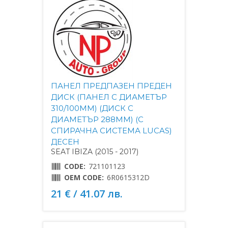
ПАНЕЛ ПРЕДПАЗЕН ПРЕДЕН
ДИСК (ПАНЕЛ С ДИАМЕТЪР
310/100MM) (ДИСК С
ДИАМЕТЪР 288MM) (С
СПИРАЧНА СИСТЕМА LUCAS)
ДЕСЕН
SEAT IBIZA (2015 - 2017)
CODE:
721101123
OEM CODE:
6R0615312D
21 € / 41.07 лв.