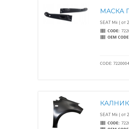
МАСКА 
SEAT Mii ( от 
CODE:
722
OEM CODE
CODE: 722000
КАЛНИК
SEAT Mii ( от 
CODE:
722