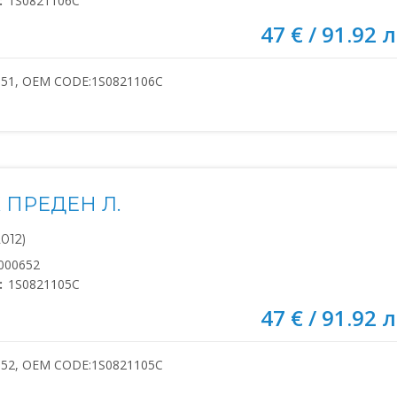
:
1S0821106C
47 € / 91.92 л
651, OEM CODE:1S0821106C
 ПРЕДЕН Л.
2012)
000652
:
1S0821105C
47 € / 91.92 л
652, OEM CODE:1S0821105C