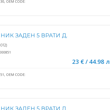
830, OEM CODE:
НИК ЗАДЕН 5 ВРАТИ Д.
2012)
000851
23 € / 44.98 л
851, OEM CODE:
НИК ЗАДЕН 5 ВРАТИ Л.