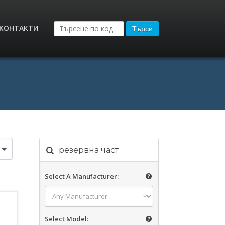
КОНТАКТИ
Търси
резервна част
Select A Manufacturer:
Select Model: