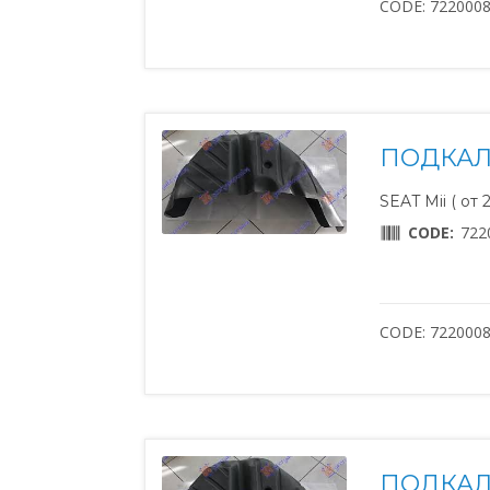
CODE: 722000
ПОДКАЛ
SEAT Mii ( от 
CODE:
722
CODE: 722000
ПОДКАЛ