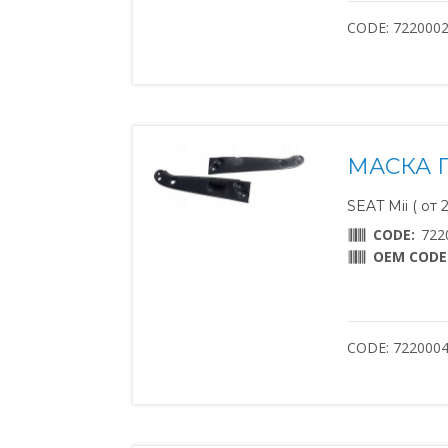
CODE: 722000
МАСКА 
SEAT Mii ( от 
CODE:
722
OEM CODE
CODE: 722000