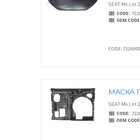
SEAT Mii ( от 
CODE:
722
OEM CODE
CODE: 722000
МАСКА П
SEAT Mii ( от 
CODE:
722
OEM CODE