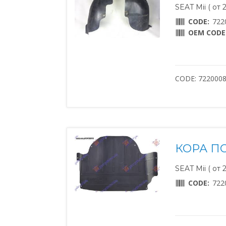
SEAT Mii ( от 
CODE:
722
OEM CODE
CODE: 722000
КОРА П
SEAT Mii ( от 
CODE:
722