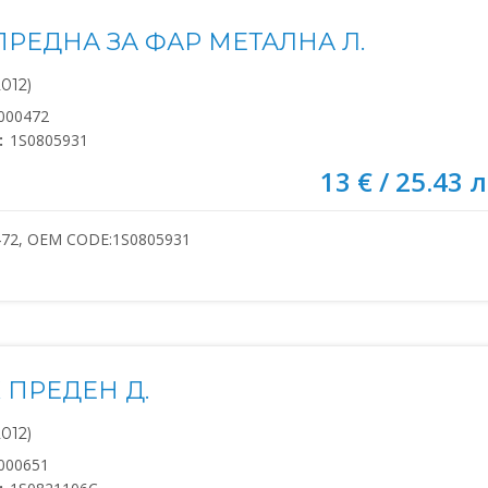
ПРЕДНА ЗА ФАР МЕТАЛНА Л.
2012)
000472
:
1S0805931
13 € / 25.43 л
472, OEM CODE:1S0805931
 ПРЕДЕН Д.
2012)
000651