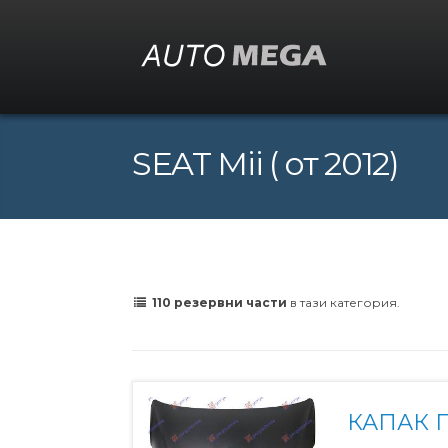
SEAT Mii ( от 2012)
110 резервни части
в тази категория.
КАПАК 