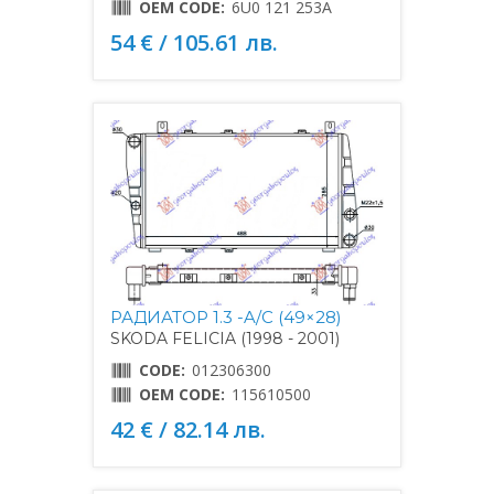
OEM CODE:
6U0 121 253A
54 € / 105.61 лв.
РАДИАТОР 1.3 -A/C (49×28)
SKODA FELICIA (1998 - 2001)
CODE:
012306300
OEM CODE:
115610500
42 € / 82.14 лв.