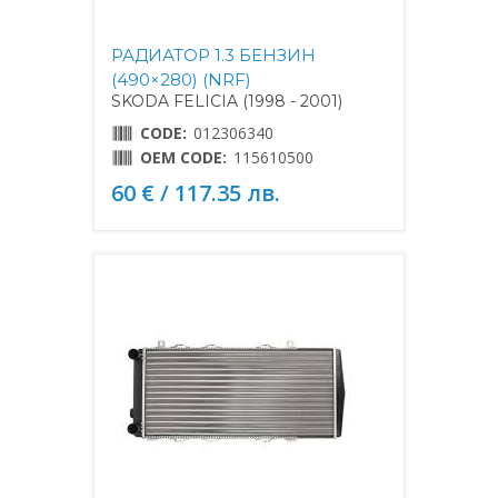
РАДИАТОР 1.3 БЕНЗИН
(490×280) (NRF)
SKODA FELICIA (1998 - 2001)
CODE:
012306340
OEM CODE:
115610500
60 € / 117.35 лв.