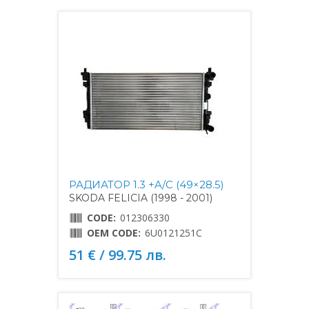
РАДИАТОР 1.3 +A/C (49×28.5)
SKODA FELICIA (1998 - 2001)
CODE:
012306330
OEM CODE:
6U0121251C
51 € / 99.75 лв.