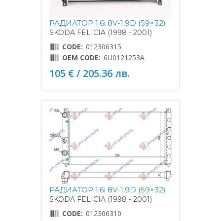
РАДИАТОР 1.6i 8V-1,9D (59×32)
SKODA FELICIA (1998 - 2001)
CODE:
012306315
OEM CODE:
6U0121253A
105 € / 205.36 лв.
РАДИАТОР 1.6i 8V-1,9D (59×32)
SKODA FELICIA (1998 - 2001)
CODE:
012306310