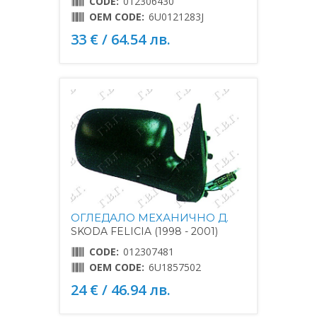
CODE:
012306430
OEM CODE:
6U0121283J
33 € / 64.54 лв.
ОГЛЕДАЛО МЕХАНИЧНО Д.
SKODA FELICIA (1998 - 2001)
CODE:
012307481
OEM CODE:
6U1857502
24 € / 46.94 лв.