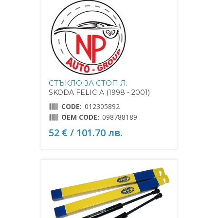
СТЪКЛО ЗА СТОП Л.
SKODA FELICIA (1998 - 2001)
CODE:
012305892
OEM CODE:
098788189
52 € / 101.70 лв.