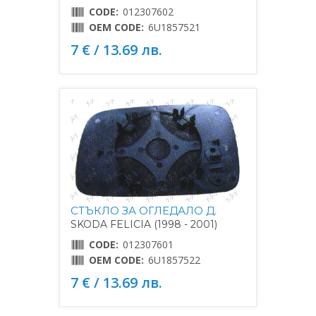
CODE:
012307602
OEM CODE:
6U1857521
7 € / 13.69 лв.
СТЪКЛО ЗА ОГЛЕДАЛО Д.
SKODA FELICIA (1998 - 2001)
CODE:
012307601
OEM CODE:
6U1857522
7 € / 13.69 лв.