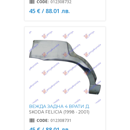
CODE:
012308732
45 € / 88.01 лв.
ВЕЖДА ЗАДНА 4 ВРАТИ Д.
SKODA FELICIA (1998 - 2001)
CODE:
012308731
45 € / 88.01 лв.