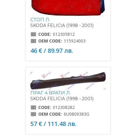
СТОП Л.
SKODA FELICIA (1998 - 2001)
CODE:
012305812
OEM CODE:
115924003
46 € / 89.97 лв.
ПРАГ 4 ВРАТИ Л.
SKODA FELICIA (1998 - 2001)
CODE:
012308282
OEM CODE:
6U0809383G
57 € / 111.48 лв.