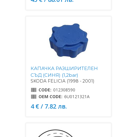
КАПАЧКА РАЗШИРИТЕЛЕН
СЪД (СИНЯ) (1,2bar)
SKODA FELICIA (1998 - 2001)
CODE:
012308590
OEM CODE:
6U0121321A
4 € / 7.82 лв.