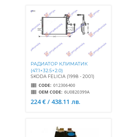
РАДИАТОР КЛИМАТИК
(47.1×32.5×2.0)
SKODA FELICIA (1998 - 2001)
CODE:
012306400
OEM CODE:
6U0820399A
224 € / 438.11 лв.