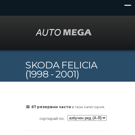
SKODA FELICIA
(1998 - 2001)
67 резервни части
в тази категория.
сортирай по: