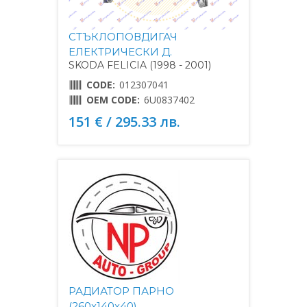
СТЪКЛОПОВДИГАЧ
ЕЛЕКТРИЧЕСКИ Д.
SKODA FELICIA (1998 - 2001)
CODE:
012307041
OEM CODE:
6U0837402
151 € / 295.33 лв.
РАДИАТОР ПАРНО
(260x140x40)