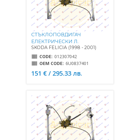
СТЪКЛОПОВДИГАЧ
ЕЛЕКТРИЧЕСКИ Л.
SKODA FELICIA (1998 - 2001)
CODE:
012307042
OEM CODE:
6U0837401
151 € / 295.33 лв.