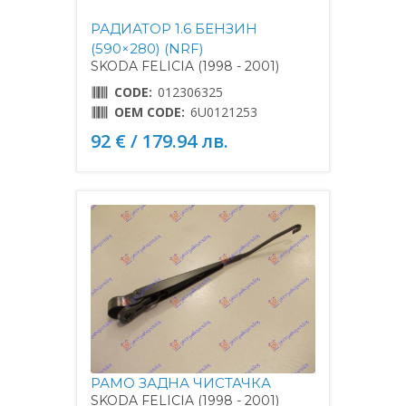
РАДИАТОР 1.6 БЕНЗИН
(590×280) (NRF)
SKODA FELICIA (1998 - 2001)
CODE:
012306325
OEM CODE:
6U0121253
92 € / 179.94 лв.
РАМО ЗАДНА ЧИСТАЧКА
SKODA FELICIA (1998 - 2001)