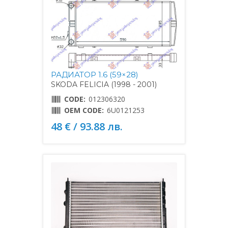
РАДИАТОР 1.6 (59×28)
SKODA FELICIA (1998 - 2001)
CODE:
012306320
OEM CODE:
6U0121253
48 € / 93.88 лв.