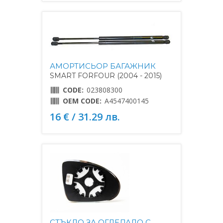
АМОРТИСЬОР БАГАЖНИК
SMART FORFOUR (2004 - 2015)
CODE:
023808300
OEM CODE:
A4547400145
16 € / 31.29 лв.
СТЪКЛО ЗА ОГЛЕДАЛО С