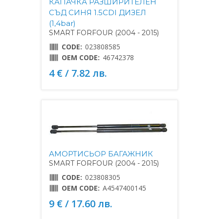
КАПАЧКА РАЗШИРИТЕЛЕН
СЪД СИНЯ 1.5CDI ДИЗЕЛ
(1,4bar)
SMART FORFOUR (2004 - 2015)
CODE:
023808585
OEM CODE:
46742378
4 € / 7.82 лв.
АМОРТИСЬОР БАГАЖНИК
SMART FORFOUR (2004 - 2015)
CODE:
023808305
OEM CODE:
A4547400145
9 € / 17.60 лв.