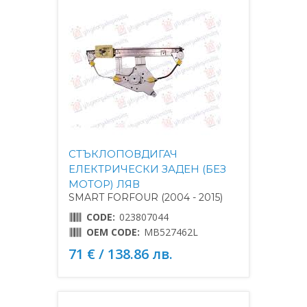
СТЪКЛОПОВДИГАЧ
ЕЛЕКТРИЧЕСКИ ЗАДЕН (БЕЗ
МОТОР) ЛЯВ
SMART FORFOUR (2004 - 2015)
CODE:
023807044
OEM CODE:
MB527462L
71 € / 138.86 лв.