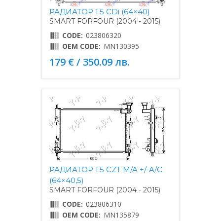
РАДИАТОР 1.5 CDi (64×40)
SMART FORFOUR (2004 - 2015)
CODE:
023806320
OEM CODE:
MN130395
179 € / 350.09 лв.
РАДИАТОР 1.5 CZT M/A +/-A/C
(64×40,5)
SMART FORFOUR (2004 - 2015)
CODE:
023806310
OEM CODE:
MN135879