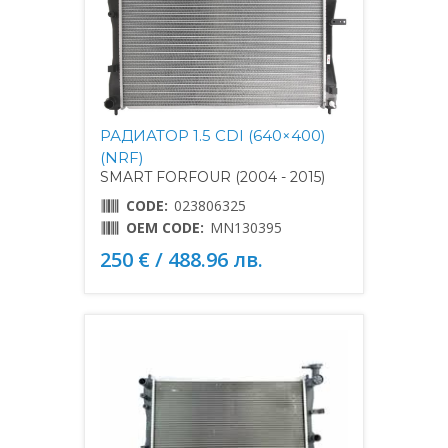
РАДИАТОР 1.5 CDI (640×400)
(NRF)
SMART FORFOUR (2004 - 2015)
CODE:
023806325
OEM CODE:
MN130395
250 € / 488.96 лв.