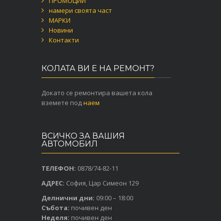
ПРОМОЦИИ
намери своята част
МАРКИ
Новини
Контакти
КОЛАТА ВИ Е НА РЕМОНТ?
Докато се ремонтира вашета кола
вземете под
наем
ВСИЧКО ЗА ВАШИЯ
АВТОМОБИЛ
ТЕЛЕФОН:
0878/74-82-11
АДРЕС:
София, Цар Симеон 129
Делнични дни:
09:00 – 18:00
Събота:
почивен ден
Неделя:
почивен ден