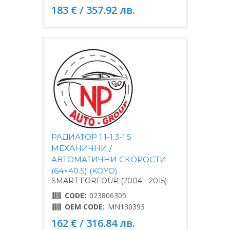
183 € / 357.92 лв.
РАДИАТОР 1.1-1.3-1.5
МЕХАНИЧНИ /
АВТОМАТИЧНИ СКОРОСТИ
(64×40.5) (KOYO)
SMART FORFOUR (2004 - 2015)
CODE:
023806305
OEM CODE:
MN130393
162 € / 316.84 лв.