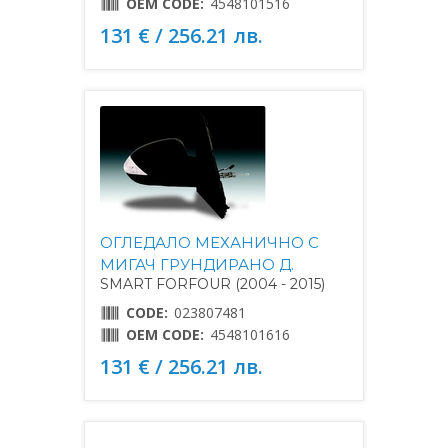
OEM CODE:
4548101516
131 € / 256.21 лв.
ОГЛЕДАЛО МЕХАНИЧНО С
МИГАЧ ГРУНДИРАНО Д.
SMART FORFOUR (2004 - 2015)
CODE:
023807481
OEM CODE:
4548101616
131 € / 256.21 лв.