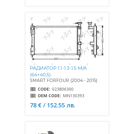
РАДИАТОР 1.1-1.3-1.5 M/A
(64×40,5)
SMART FORFOUR (2004 - 2015)
CODE:
023806300
OEM CODE:
MN130393
78 € / 152.55 лв.