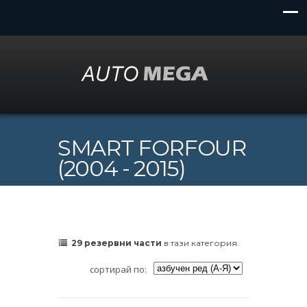
SMART FORFOUR
(2004 - 2015)
29 резервни части
в тази категория.
сортирай по: