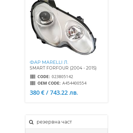
ФАР MARELLI Л.
SMART FORFOUR (2004 - 2015)
CODE:
023805142
OEM CODE:
A454400554
380 € / 743.22 лв.
резервна част