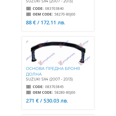
SUZUKI SX4 (2007 - 2013)
CODE:
083703840
OEM CODE:
58270-80J00
88 € / 172.11 лв.
ОСНОВА ПРЕДНА БРОНЯ
ДОЛНА
SUZUKI SX4 (2007 - 2013)
CODE:
083703845
OEM CODE:
58280-80J00
271 € / 530.03 лв.