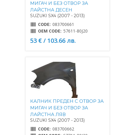
МИГАЧ И БЕЗ ОТВОР ЗА
ЛАЙСТНА ДЕСЕН
SUZUKI SX4 (2007 - 2013)
CODE:
083700661
OEM CODE:
57611-80J20
53 € / 103.66 лв.
КАЛНИК ПРЕДЕН С ОТВОР ЗА
МИГАЧ И БЕЗ ОТВОР ЗА
ЛАЙСТНА ЛЯВ
SUZUKI SX4 (2007 - 2013)
CODE:
083700662