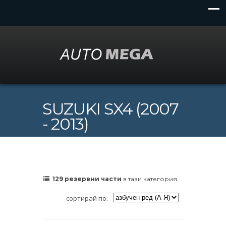
SUZUKI SX4 (2007
- 2013)
129 резервни части
в тази категория.
сортирай по: