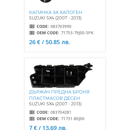
КАПАЧКА ЗА ХАЛОГЕН
SUZUKI SX4 (2007 - 2013)
CODE:
083703990
OEM CODE:
71753-79J00-5PK
26 € / 50.85 лв.
ДЪРЖАЧ ПРЕДНА БРОНЯ
ПЛАСТМАСОВ ДЕСЕН
SUZUKI SX4 (2007 - 2013)
CODE:
083704281
OEM CODE:
71731-80J00
7 € / 13.69 лв.