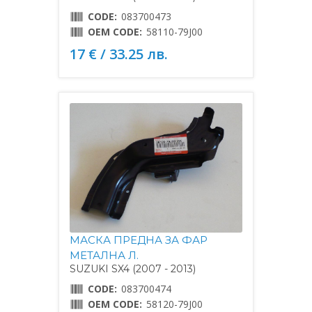
CODE:
083700473
OEM CODE:
58110-79J00
17 € / 33.25 лв.
МАСКА ПРЕДНА ЗА ФАР
МЕТАЛНА Л.
SUZUKI SX4 (2007 - 2013)
CODE:
083700474
OEM CODE:
58120-79J00