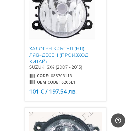
ХАЛОГЕН КРЪГЪЛ (H11)
ЛЯВ=ДЕСЕН (ПРОИЗХОД
КИТАЙ)
SUZUKI SX4 (2007 - 2013)
CODE:
083705115
OEM CODE:
6206E1
101 € / 197.54 лв.