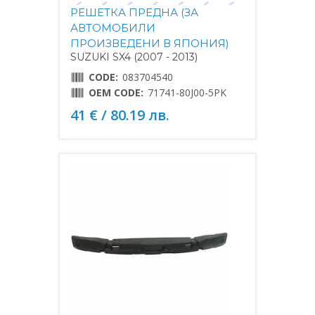
РЕШЕТКА ПРЕДНА (ЗА
АВТОМОБИЛИ
ПРОИЗВЕДЕНИ В ЯПОНИЯ)
SUZUKI SX4 (2007 - 2013)
CODE:
083704540
OEM CODE:
71741-80J00-5PK
41 € / 80.19 лв.