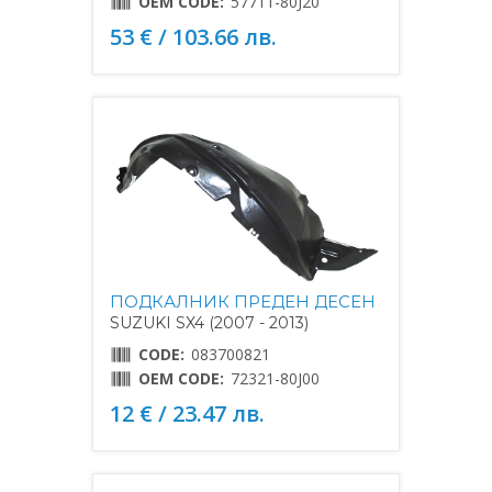
OEM CODE:
57711-80J20
53 € / 103.66 лв.
ПОДКАЛНИК ПРЕДЕН ДЕСЕН
SUZUKI SX4 (2007 - 2013)
CODE:
083700821
OEM CODE:
72321-80J00
12 € / 23.47 лв.