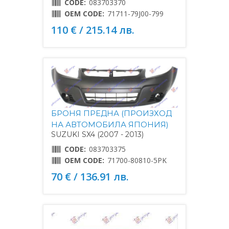
CODE:
083703370
OEM CODE:
71711-79J00-799
110 € / 215.14 лв.
БРОНЯ ПРЕДНА (ПРОИЗХОД
НА АВТОМОБИЛА ЯПОНИЯ)
SUZUKI SX4 (2007 - 2013)
CODE:
083703375
OEM CODE:
71700-80810-5PK
70 € / 136.91 лв.