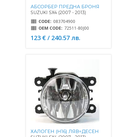
АБСОРБЕР ПРЕДНА БРОНЯ
SUZUKI SX4 (2007 - 2013)
CODE:
083704900
OEM CODE:
72511-80J00
123 € / 240.57 лв.
ХАЛОГЕН (H16) ЛЯВ=ДЕСЕН