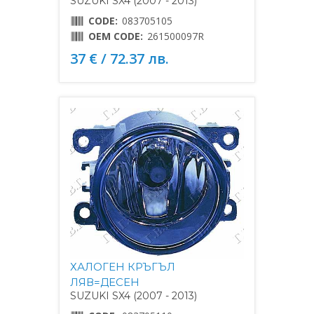
SUZUKI SX4 (2007 - 2013)
CODE:
083705105
OEM CODE:
261500097R
37 € / 72.37 лв.
ХАЛОГЕН КРЪГЪЛ
ЛЯВ=ДЕСЕН
SUZUKI SX4 (2007 - 2013)