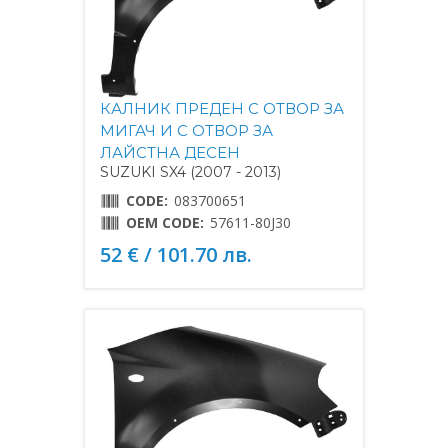
КАЛНИК ПРЕДЕН С ОТВОР ЗА
МИГАЧ И С ОТВОР ЗА
ЛАЙСТНА ДЕСЕН
SUZUKI SX4 (2007 - 2013)
CODE:
083700651
OEM CODE:
57611-80J30
52 € / 101.70 лв.