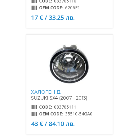
CODE:
083705110
OEM CODE:
6206E1
17 € / 33.25 лв.
ХАЛОГЕН Д.
SUZUKI SX4 (2007 - 2013)
CODE:
083705111
OEM CODE:
35510-54GA0
43 € / 84.10 лв.