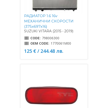
РАДИАТОР 1.6 16v
МЕХАНИЧНИ СКОРОСТИ
(375x697x16)
SUZUKI VITARA (2015 - 2019)
CODE:
798006300
OEM CODE:
1770061M00
125 € / 244.48 лв.