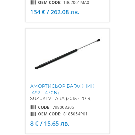
OEM CODE:
1362061MA0
134 € / 262.08 лв.
АМОРТИСЬОР БАГАЖНИК
(492L-430N)
SUZUKI VITARA (2015 - 2019)
CODE:
798008305
OEM CODE:
8185054P01
8 € / 15.65 лв.