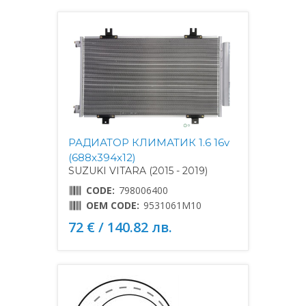
РАДИАТОР КЛИМАТИК 1.6 16v
(688x394x12)
SUZUKI VITARA (2015 - 2019)
CODE:
798006400
OEM CODE:
9531061M10
72 € / 140.82 лв.