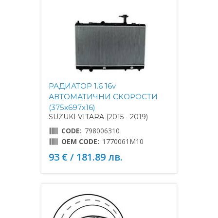
РАДИАТОР 1.6 16v
АВТОМАТИЧНИ СКОРОСТИ
(375x697x16)
SUZUKI VITARA (2015 - 2019)
CODE:
798006310
OEM CODE:
1770061M10
93 € / 181.89 лв.