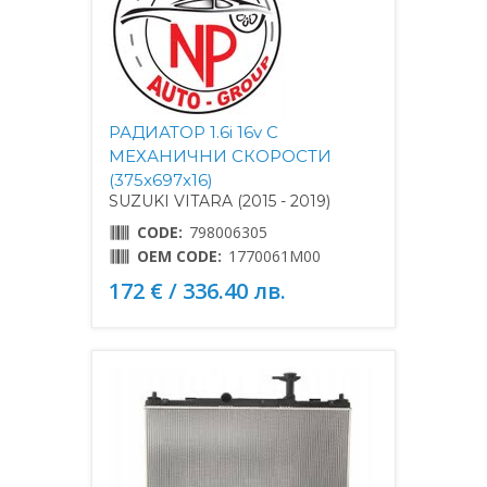
РАДИАТОР 1.6i 16v С
МЕХАНИЧНИ СКОРОСТИ
(375x697x16)
SUZUKI VITARA (2015 - 2019)
CODE:
798006305
OEM CODE:
1770061M00
172 € / 336.40 лв.