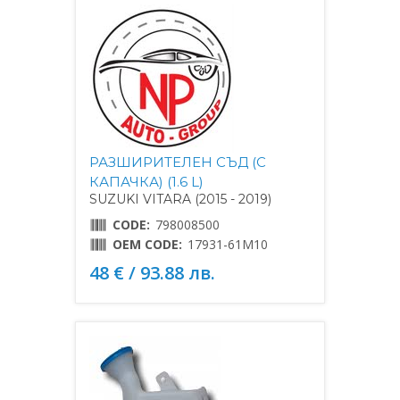
РАЗШИРИТЕЛЕН СЪД (С
КАПАЧКА) (1.6 L)
SUZUKI VITARA (2015 - 2019)
CODE:
798008500
OEM CODE:
17931-61M10
48 € / 93.88 лв.