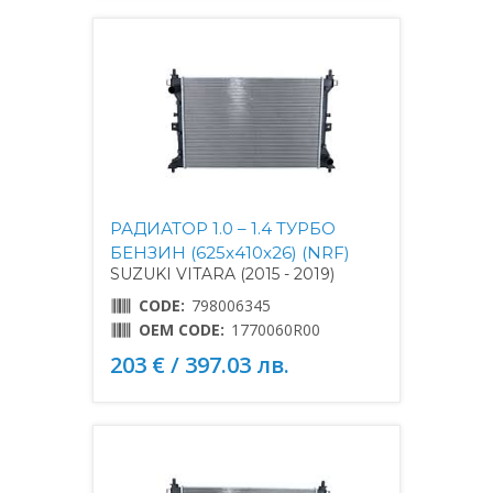
РАДИАТОР 1.0 – 1.4 ТУРБО
БЕНЗИН (625x410x26) (NRF)
SUZUKI VITARA (2015 - 2019)
CODE:
798006345
OEM CODE:
1770060R00
203 € / 397.03 лв.