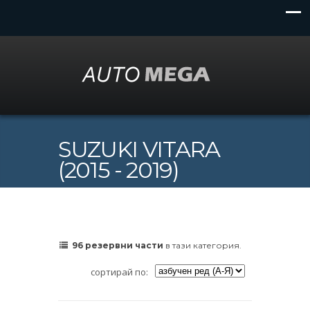
SUZUKI VITARA
(2015 - 2019)
96 резервни части
в тази категория.
сортирай по: