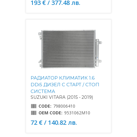
193 € / 377.48 лв.
РАДИАТОР КЛИМАТИК 1.6
DDiS ДИЗЕЛ С СТАРТ / СТОП
СИСТЕМА
SUZUKI VITARA (2015 - 2019)
CODE:
798006410
OEM CODE:
9531062M10
72 € / 140.82 лв.