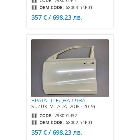
CODE:
798001441
OEM CODE:
68003-54P01
357 € / 698.23 лв.
ВРАТА ПРЕДНА ЛЯВА
SUZUKI VITARA (2015 - 2019)
CODE:
798001432
OEM CODE:
68002-54P01
357 € / 698.23 лв.