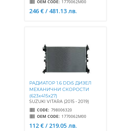
OEM CODE:
1770062M00
246 € / 481.13 лв.
РАДИАТОР 1.6 DDiS ДИЗЕЛ
МЕХАНИЧНИ СКОРОСТИ
(623x415x27)
SUZUKI VITARA (2015 - 2019)
CODE:
798006320
OEM CODE:
1770062M00
112 € / 219.05 лв.