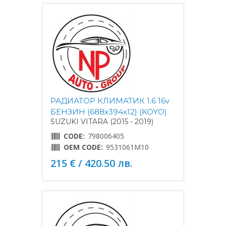
РАДИАТОР КЛИМАТИК 1.6 16v
БЕНЗИН (688x394x12) (KOYO)
SUZUKI VITARA (2015 - 2019)
CODE:
798006405
OEM CODE:
9531061M10
215 € / 420.50 лв.