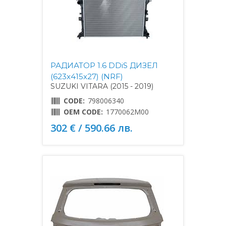
РАДИАТОР 1.6 DDiS ДИЗЕЛ
(623x415x27) (NRF)
SUZUKI VITARA (2015 - 2019)
CODE:
798006340
OEM CODE:
1770062M00
302 € / 590.66 лв.