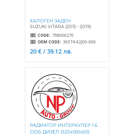
ХАЛОГЕН ЗАДЕН
SUZUKI VITARA (2015 - 2019)
CODE:
798006270
OEM CODE:
36574-62J00-000
20 € / 39.12 лв.
РАДИАТОР ИНТЕРКУЛЕР 1.6
DDiS ДИЗЕЛ (520x160x50)