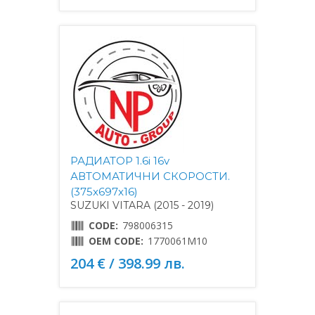
РАДИАТОР 1.6i 16v
АВТОМАТИЧНИ СКОРОСТИ.
(375x697x16)
SUZUKI VITARA (2015 - 2019)
CODE:
798006315
OEM CODE:
1770061M10
204 € / 398.99 лв.