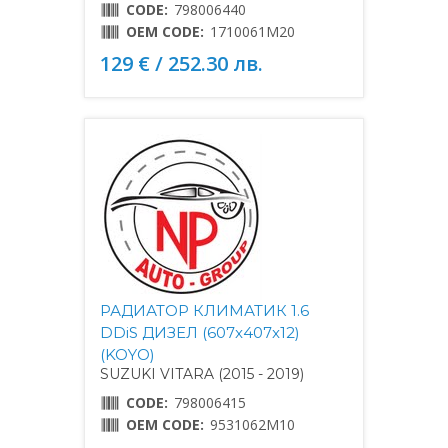
CODE:
798006440
OEM CODE:
1710061M20
129 € / 252.30 лв.
РАДИАТОР КЛИМАТИК 1.6
DDiS ДИЗЕЛ (607x407x12)
(KOYO)
SUZUKI VITARA (2015 - 2019)
CODE:
798006415
OEM CODE:
9531062M10