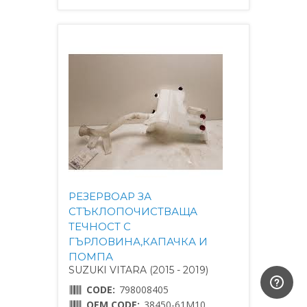
РЕЗЕРВОАР ЗА
СТЪКЛОПОЧИСТВАЩА
ТЕЧНОСТ С
ГЪРЛОВИНА,КАПАЧКА И
ПОМПА
SUZUKI VITARA (2015 - 2019)
CODE:
798008405
OEM CODE:
38450-61M10