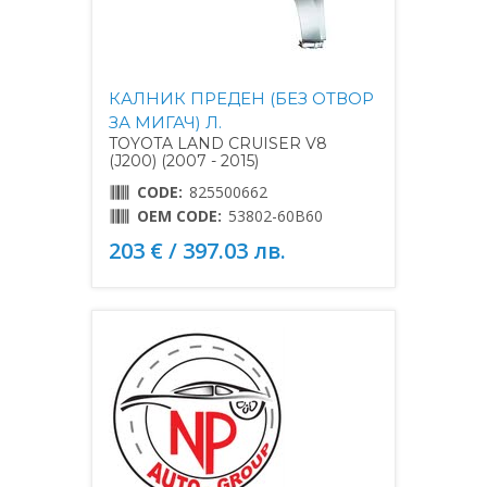
КАЛНИК ПРЕДЕН (БЕЗ ОТВОР
ЗА МИГАЧ) Л.
TOYOTA LAND CRUISER V8
(J200) (2007 - 2015)
CODE:
825500662
OEM CODE:
53802-60B60
203 € / 397.03 лв.