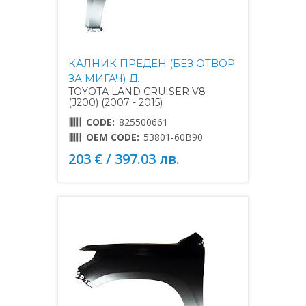
КАЛНИК ПРЕДЕН (БЕЗ ОТВОР
ЗА МИГАЧ) Д.
TOYOTA LAND CRUISER V8
(J200) (2007 - 2015)
CODE:
825500661
OEM CODE:
53801-60B90
203 € / 397.03 лв.