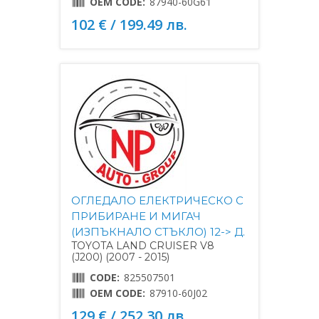
OEM CODE:
87940-60G61
102 € / 199.49 лв.
ОГЛЕДАЛО ЕЛЕКТРИЧЕСКО С
ПРИБИРАНЕ И МИГАЧ
(ИЗПЪКНАЛО СТЪКЛО) 12-> Д.
TOYOTA LAND CRUISER V8
(J200) (2007 - 2015)
CODE:
825507501
OEM CODE:
87910-60J02
129 € / 252.30 лв.