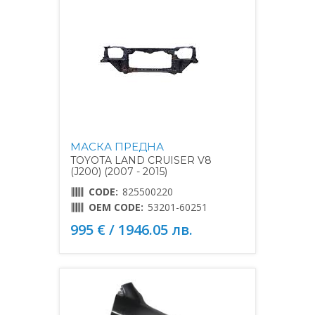
МАСКА ПРЕДНА
TOYOTA LAND CRUISER V8
(J200) (2007 - 2015)
CODE:
825500220
OEM CODE:
53201-60251
995 € / 1946.05 лв.