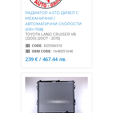
РАДИАТОР 4.5TD ДИЗЕЛ С
МЕХАНИЧНИ /
АВТОМАТИЧНИ СКОРОСТИ
(591×708)
TOYOTA LAND CRUISER V8
(J200) (2007 - 2015)
CODE:
825506310
OEM CODE:
1640051040
239 € / 467.44 лв.