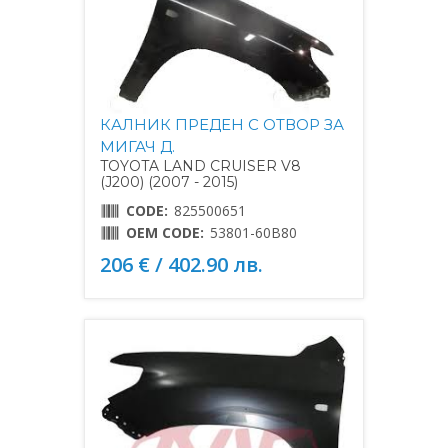
КАЛНИК ПРЕДЕН С ОТВОР ЗА
МИГАЧ Д.
TOYOTA LAND CRUISER V8
(J200) (2007 - 2015)
CODE:
825500651
OEM CODE:
53801-60B80
206 € / 402.90 лв.