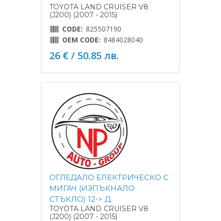
TOYOTA LAND CRUISER V8
(J200) (2007 - 2015)
CODE:
825507190
OEM CODE:
8484028040
26 € / 50.85 лв.
ОГЛЕДАЛО ЕЛЕКТРИЧЕСКО С
МИГАЧ (ИЗПЪКНАЛО
СТЪКЛО) 12-> Д.
TOYOTA LAND CRUISER V8
(J200) (2007 - 2015)