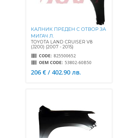
КАЛНИК ПРЕДЕН С ОТВОР ЗА
МИГАЧ Л.
TOYOTA LAND CRUISER V8
(J200) (2007 - 2015)
CODE:
825500652
OEM CODE:
53802-60B50
206 € / 402.90 лв.