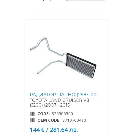
РАДИАТОР ПАРНО (258×120)
TOYOTA LAND CRUISER V8
(J200) (2007 - 2015)
CODE:
825506500
OEM CODE:
8710760410
144 € / 281.64 лв.