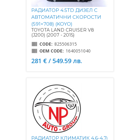
РАДИАТОР 4.5TD ДИЗЕЛ С
АВТОМАТИЧНИ СКОРОСТИ
(591×708) (KOYO)
TOYOTA LAND CRUISER V8
(J200) (2007 - 2015)
CODE:
825506315
OEM CODE:
1640051040
281 € / 549.59 лв.
РАДИАТОР КЛИМАТИК 4.6-4.7i