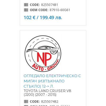
CODE:
825507481
OEM CODE:
87910-60G61
102 € / 199.49 лв.
ОГЛЕДАЛО ЕЛЕКТРИЧЕСКО С
МИГАЧ (ИЗПЪКНАЛО
СТЪКЛО) 12-> Л.
TOYOTA LAND CRUISER V8
(J200) (2007 - 2015)
CODE:
825507482