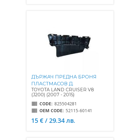
ДЪРЖАЧ ПРЕДНА БРОНЯ
ПЛАСТМАСОВ Д.
TOYOTA LAND CRUISER V8
(J200) (2007 - 2015)
CODE:
825504281
OEM CODE:
52115-60141
15 € / 29.34 лв.