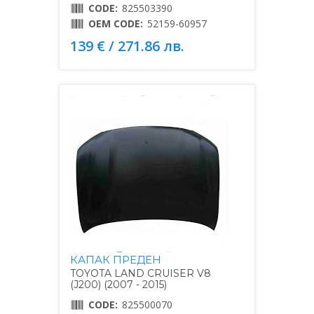
CODE:
825503390
OEM CODE:
52159-60957
139 € / 271.86 лв.
КАПАК ПРЕДЕН
TOYOTA LAND CRUISER V8
(J200) (2007 - 2015)
CODE:
825500070