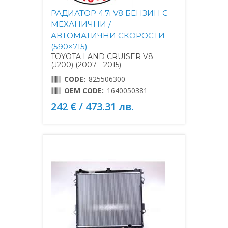
РАДИАТОР 4.7i V8 БЕНЗИН С
МЕХАНИЧНИ /
АВТОМАТИЧНИ СКОРОСТИ
(590×715)
TOYOTA LAND CRUISER V8
(J200) (2007 - 2015)
CODE:
825506300
OEM CODE:
1640050381
242 € / 473.31 лв.