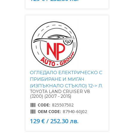
ОГЛЕДАЛО ЕЛЕКТРИЧЕСКО С
ПРИБИРАНЕ И МИГАЧ
(ИЗПЪКНАЛО СТЪКЛО) 12-> Л.
TOYOTA LAND CRUISER V8
(J200) (2007 - 2015)
CODE:
825507502
OEM CODE:
87940-60J02
129 € / 252.30 лв.