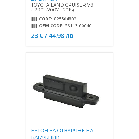
TOYOTA LAND CRUISER V8
(J200) (2007 - 2015)
CODE:
825504802
OEM CODE:
53113-60040
23 € / 44.98 лв.
БУТОН ЗА ОТВАРЯНЕ НА
БАГАЖНИК