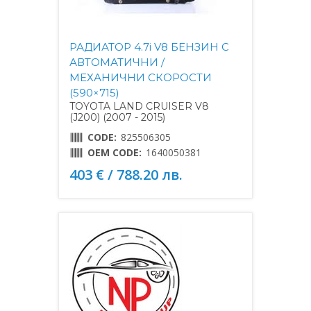
РАДИАТОР 4.7i V8 БЕНЗИН С
АВТОМАТИЧНИ /
МЕХАНИЧНИ СКОРОСТИ
(590×715)
TOYOTA LAND CRUISER V8
(J200) (2007 - 2015)
CODE:
825506305
OEM CODE:
1640050381
403 € / 788.20 лв.