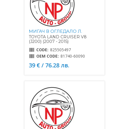
МИГАЧ В ОГЛЕДАЛО Л.
TOYOTA LAND CRUISER V8
(J200) (2007 - 2015)
CODE:
825505497
OEM CODE:
81740-60090
39 € / 76.28 лв.