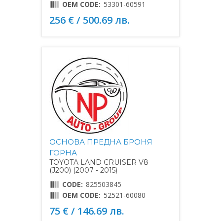
OEM CODE:
53301-60591
256 € / 500.69 лв.
ОСНОВА ПРЕДНА БРОНЯ
ГОРНА
TOYOTA LAND CRUISER V8
(J200) (2007 - 2015)
CODE:
825503845
OEM CODE:
52521-60080
75 € / 146.69 лв.