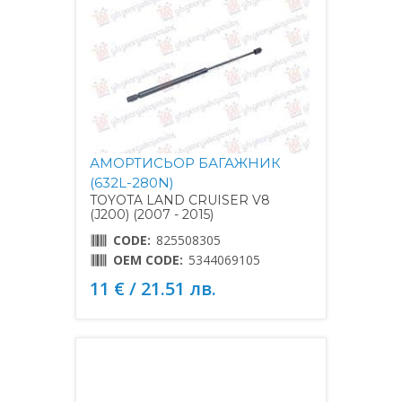
АМОРТИСЬОР БАГАЖНИК
(632L-280N)
TOYOTA LAND CRUISER V8
(J200) (2007 - 2015)
CODE:
825508305
OEM CODE:
5344069105
11 € / 21.51 лв.