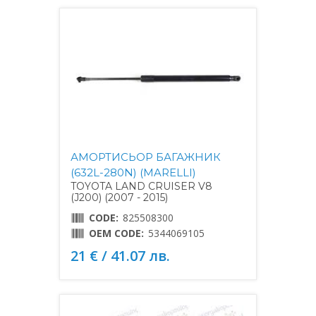
АМОРТИСЬОР БАГАЖНИК
(632L-280N) (MARELLI)
TOYOTA LAND CRUISER V8
(J200) (2007 - 2015)
CODE:
825508300
OEM CODE:
5344069105
21 € / 41.07 лв.