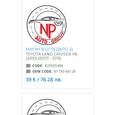
МИГАЧ В ОГЛЕДАЛО Д.
TOYOTA LAND CRUISER V8
(J200) (2007 - 2015)
CODE:
825505496
OEM CODE:
81730-60120
39 € / 76.28 лв.