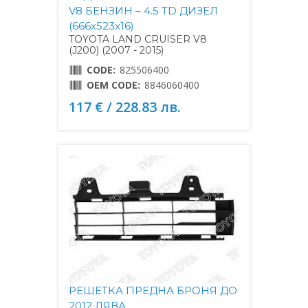
V8 БЕНЗИН – 4.5 TD ДИЗЕЛ
(666x523x16)
TOYOTA LAND CRUISER V8
(J200) (2007 - 2015)
CODE:
825506400
OEM CODE:
8846060400
117 € / 228.83 лв.
РЕШЕТКА ПРЕДНА БРОНЯ ДО
2012 ЛЯВА