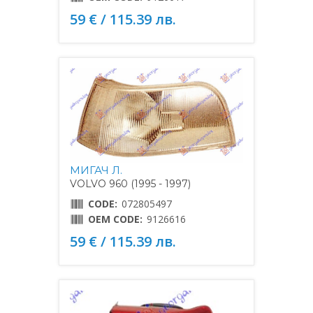
59 € / 115.39 лв.
МИГАЧ Л.
VOLVO 960 (1995 - 1997)
CODE:
072805497
OEM CODE:
9126616
59 € / 115.39 лв.