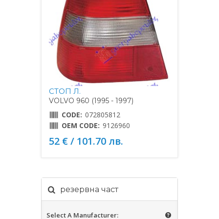
СТОП Л.
VOLVO 960 (1995 - 1997)
CODE:
072805812
OEM CODE:
9126960
52 € / 101.70 лв.
резервна част
Select A Manufacturer: