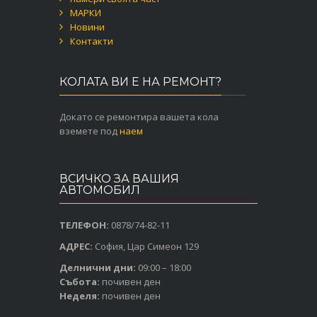
МАРКИ
Новини
Контакти
КОЛАТА ВИ Е НА РЕМОНТ?
Докато се ремонтира вашета кола
вземете под
наем
ВСИЧКО ЗА ВАШИЯ
АВТОМОБИЛ
ТЕЛЕФОН:
0878/74-82-11
АДРЕС:
София, Цар Симеон 129
Делнични дни:
09:00 – 18:00
Събота:
почивен ден
Неделя:
почивен ден