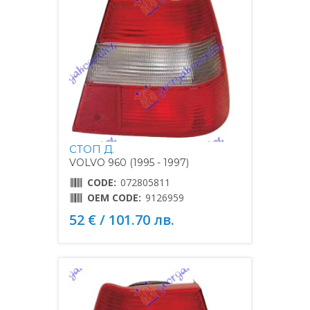
СТОП Д.
VOLVO 960 (1995 - 1997)
CODE:
072805811
OEM CODE:
9126959
52 € / 101.70 лв.