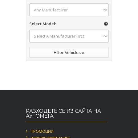
Select Model:
РАЗХОДЕТЕ СЕ ИЗ САЙТА НА
АУТОМЕГА
ПРОМОЦИИ
намери своята част