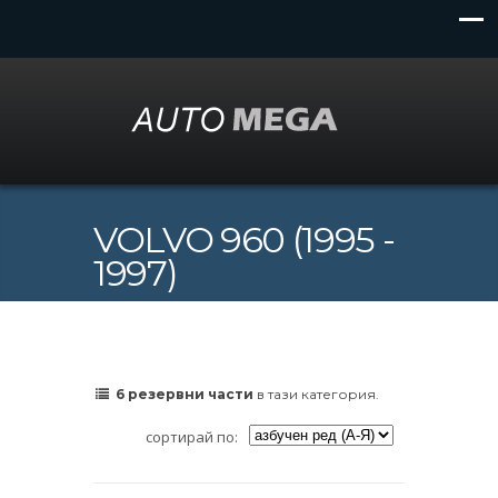
VOLVO 960 (1995 -
1997)
6 резервни части
в тази категория.
сортирай по: