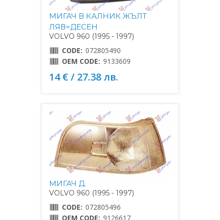
МИГАЧ В КАЛНИК ЖЪЛТ
ЛЯВ=ДЕСЕН
VOLVO 960 (1995 - 1997)
CODE:
072805490
OEM CODE:
9133609
14 € / 27.38 лв.
МИГАЧ Д.
VOLVO 960 (1995 - 1997)
CODE:
072805496
OEM CODE:
9126617