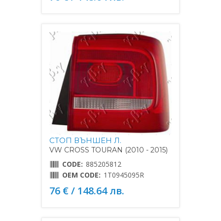
СТОП ВЪНШЕН Л.
VW CROSS TOURAN (2010 - 2015)
CODE:
885205812
OEM CODE:
1T0945095R
76 € / 148.64 лв.