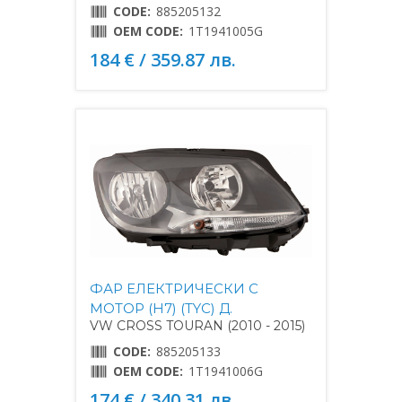
CODE:
885205132
OEM CODE:
1T1941005G
184 € / 359.87 лв.
ФАР ЕЛЕКТРИЧЕСКИ С
МОТОР (H7) (TYC) Д.
VW CROSS TOURAN (2010 - 2015)
CODE:
885205133
OEM CODE:
1T1941006G
174 € / 340.31 лв.