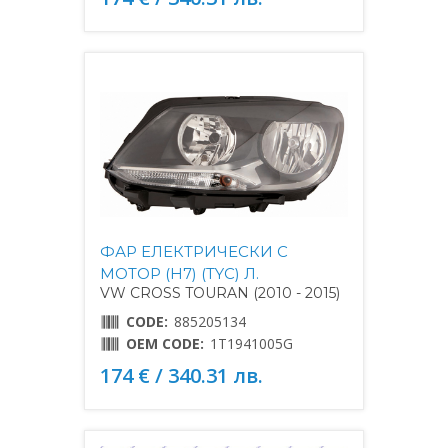
ФАР ЕЛЕКТРИЧЕСКИ С
МОТОР (H7) (TYC) Л.
VW CROSS TOURAN (2010 - 2015)
CODE:
885205134
OEM CODE:
1T1941005G
174 € / 340.31 лв.