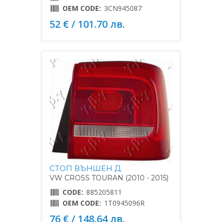
OEM CODE:
3CN945087
52 € / 101.70 лв.
СТОП ВЪНШЕН Д.
VW CROSS TOURAN (2010 - 2015)
CODE:
885205811
OEM CODE:
1T0945096R
76 € / 148.64 лв.