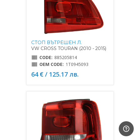
СТОП ВЪТРЕШЕН Л.
VW CROSS TOURAN (2010 - 2015)
CODE:
885205814
OEM CODE:
1T0945093
64 € / 125.17 лв.