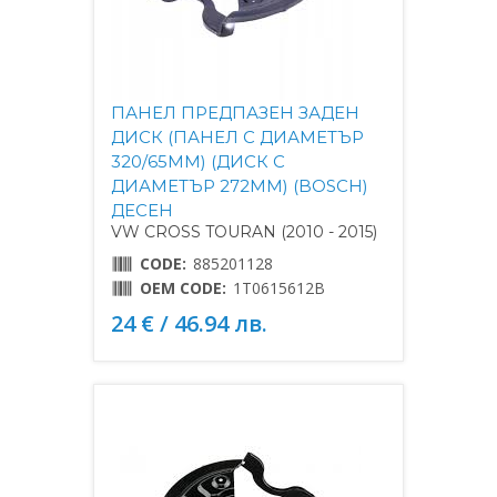
ПАНЕЛ ПРЕДПАЗЕН ЗАДЕН
ДИСК (ПАНЕЛ С ДИАМЕТЪР
320/65MM) (ДИСК С
ДИАМЕТЪР 272MM) (BOSCH)
ДЕСЕН
VW CROSS TOURAN (2010 - 2015)
CODE:
885201128
OEM CODE:
1T0615612B
24 € / 46.94 лв.