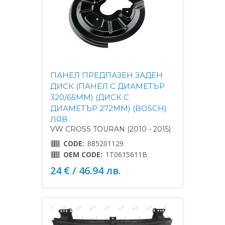
ПАНЕЛ ПРЕДПАЗЕН ЗАДЕН
ДИСК (ПАНЕЛ С ДИАМЕТЪР
320/65MM) (ДИСК С
ДИАМЕТЪР 272MM) (BOSCH)
ЛЯВ
VW CROSS TOURAN (2010 - 2015)
CODE:
885201129
OEM CODE:
1T0615611B
24 € / 46.94 лв.