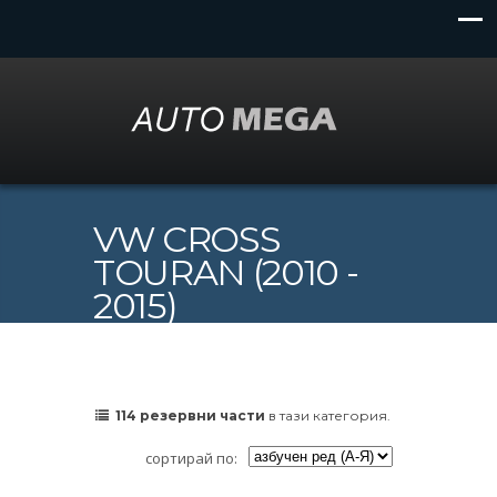
VW CROSS
TOURAN (2010 -
2015)
114 резервни части
в тази категория.
сортирай по: