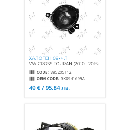
ХАЛОГЕН 09-> Л.
VW CROSS TOURAN (2010 - 2015)
CODE:
885205112
OEM CODE:
5K0941699A
49 € / 95.84 лв.