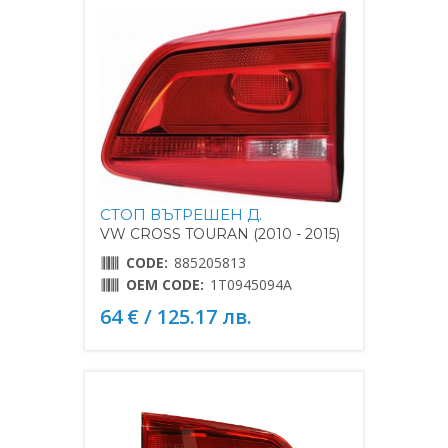
СТОП ВЪТРЕШЕН Д.
VW CROSS TOURAN (2010 - 2015)
CODE:
885205813
OEM CODE:
1T0945094A
64 € / 125.17 лв.