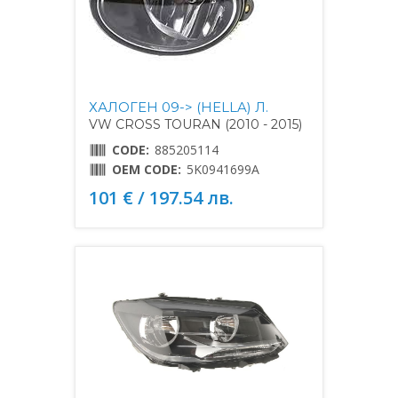
ХАЛОГЕН 09-> (HELLA) Л.
VW CROSS TOURAN (2010 - 2015)
CODE:
885205114
OEM CODE:
5K0941699A
101 € / 197.54 лв.