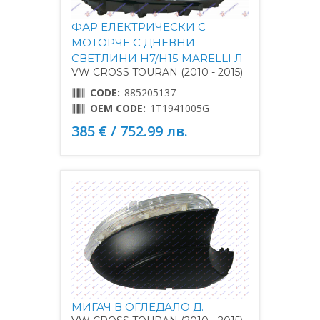
ФАР ЕЛЕКТРИЧЕСКИ С
МОТОРЧЕ С ДНЕВНИ
СВЕТЛИНИ H7/H15 MARELLI Л
VW CROSS TOURAN (2010 - 2015)
CODE:
885205137
OEM CODE:
1T1941005G
385 € / 752.99 лв.
МИГАЧ В ОГЛЕДАЛО Д.