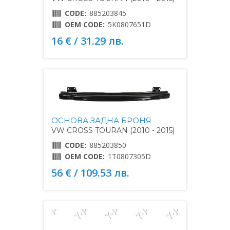
CODE:
885203845
OEM CODE:
5K0807651D
16 € / 31.29 лв.
ОСНОВА ЗАДНА БРОНЯ
VW CROSS TOURAN (2010 - 2015)
CODE:
885203850
OEM CODE:
1T0807305D
56 € / 109.53 лв.