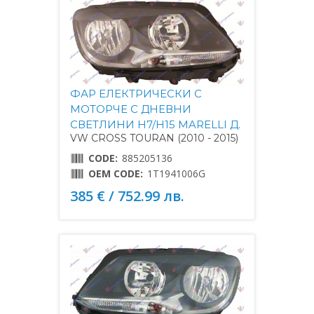
ФАР ЕЛЕКТРИЧЕСКИ С
МОТОРЧЕ С ДНЕВНИ
СВЕТЛИНИ H7/H15 MARELLI Д.
VW CROSS TOURAN (2010 - 2015)
CODE:
885205136
OEM CODE:
1T1941006G
385 € / 752.99 лв.