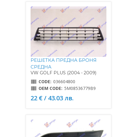
РЕШЕТКА ПРЕДНА БРОНЯ
СРЕДНА
VW GOLF PLUS (2004 - 2009)
CODE:
036604800
OEM CODE:
5M08536779B9
22 € / 43.03 лв.