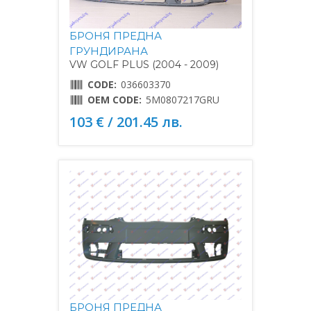
БРОНЯ ПРЕДНА
ГРУНДИРАНА
VW GOLF PLUS (2004 - 2009)
CODE:
036603370
OEM CODE:
5M0807217GRU
103 € / 201.45 лв.
БРОНЯ ПРЕДНА