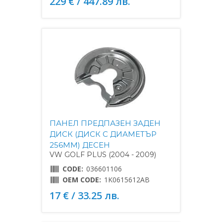
229 € / 447.89 лв.
ПАНЕЛ ПРЕДПАЗЕН ЗАДЕН
ДИСК (ДИСК С ДИАМЕТЪР
256MM) ДЕСЕН
VW GOLF PLUS (2004 - 2009)
CODE:
036601106
OEM CODE:
1K0615612AB
17 € / 33.25 лв.