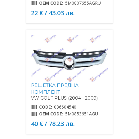
OEM CODE:
5M0807655AGRU
22 € / 43.03 лв.
РЕШЕТКА ПРЕДНА
КОМПЛЕКТ
VW GOLF PLUS (2004 - 2009)
CODE:
036604540
OEM CODE:
5M0853651AGU
40 € / 78.23 лв.