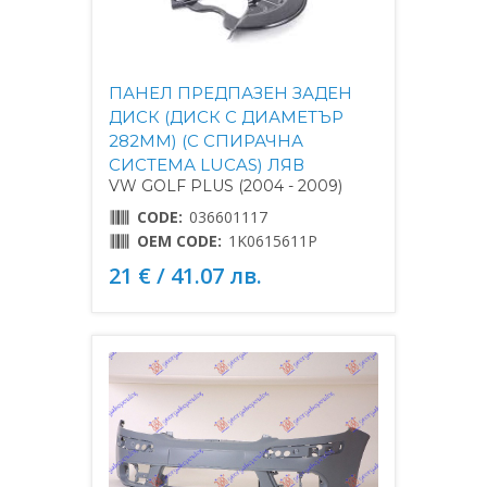
ПАНЕЛ ПРЕДПАЗЕН ЗАДЕН
ДИСК (ДИСК С ДИАМЕТЪР
282MM) (С СПИРАЧНА
СИСТЕМА LUCAS) ЛЯВ
VW GOLF PLUS (2004 - 2009)
CODE:
036601117
OEM CODE:
1K0615611P
21 € / 41.07 лв.