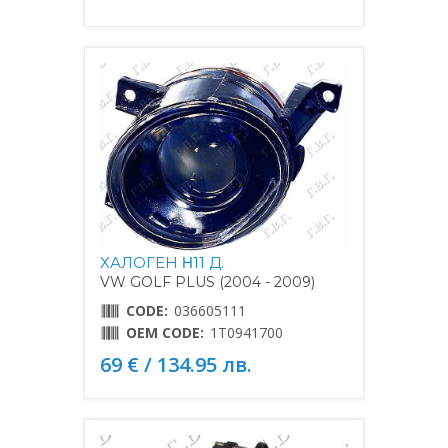
ХАЛОГЕН Η11 Д.
VW GOLF PLUS (2004 - 2009)
CODE:
036605111
OEM CODE:
1T0941700
69 € / 134.95 лв.