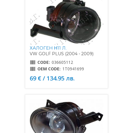
ХАЛОГЕН Η11 Л.
VW GOLF PLUS (2004 - 2009)
CODE:
036605112
OEM CODE:
1T0941699
69 € / 134.95 лв.