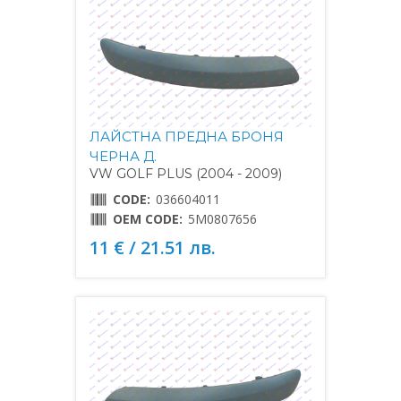
ЛАЙСТНА ПРЕДНА БРОНЯ
ЧЕРНА Д.
VW GOLF PLUS (2004 - 2009)
CODE:
036604011
OEM CODE:
5M0807656
11 € / 21.51 лв.