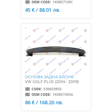
OEM CODE:
1K0807109C
45 € / 88.01 лв.
ОСНОВА ЗАДНА БРОНЯ
VW GOLF PLUS (2004 - 2009)
CODE:
036603850
OEM CODE:
1K0807305A
86 € / 168.20 лв.