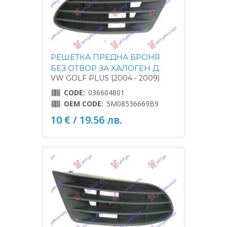
РЕШЕТКА ПРЕДНА БРОНЯ
БЕЗ ОТВОР ЗА ХАЛОГЕН Д.
VW GOLF PLUS (2004 - 2009)
CODE:
036604801
OEM CODE:
5M08536669B9
10 € / 19.56 лв.