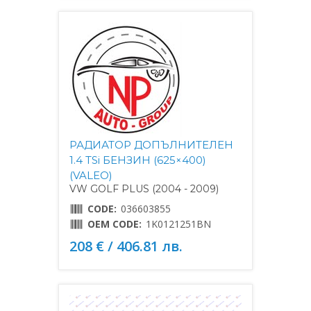
РАДИАТОР ДОПЪЛНИТЕЛЕН
1.4 TSi БЕНЗИН (625×400)
(VALEO)
VW GOLF PLUS (2004 - 2009)
CODE:
036603855
OEM CODE:
1K0121251BN
208 € / 406.81 лв.