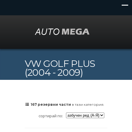
VW GOLF PLUS
(2004 - 2009)
167 резервни части
в тази категория.
сортирай по: