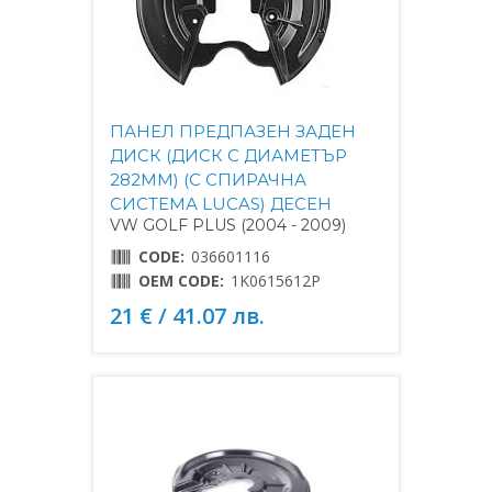
ПАНЕЛ ПРЕДПАЗЕН ЗАДЕН
ДИСК (ДИСК С ДИАМЕТЪР
282MM) (С СПИРАЧНА
СИСТЕМА LUCAS) ДЕСЕН
VW GOLF PLUS (2004 - 2009)
CODE:
036601116
OEM CODE:
1K0615612P
21 € / 41.07 лв.