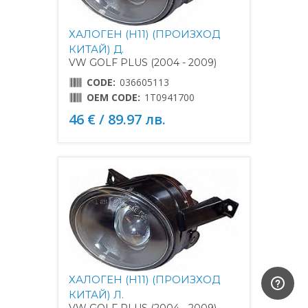
ХАЛОГЕН (H11) (ПРОИЗХОД
КИТАЙ) Д.
VW GOLF PLUS (2004 - 2009)
CODE:
036605113
OEM CODE:
1T0941700
46 € / 89.97 лв.
ХАЛОГЕН (H11) (ПРОИЗХОД
КИТАЙ) Л.