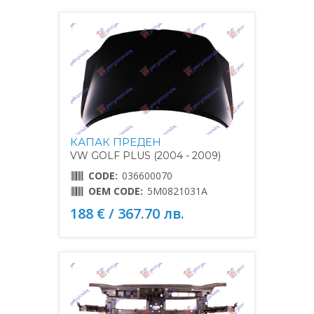
КАПАК ПРЕДЕН
VW GOLF PLUS (2004 - 2009)
CODE:
036600070
OEM CODE:
5M0821031A
188 € / 367.70 лв.