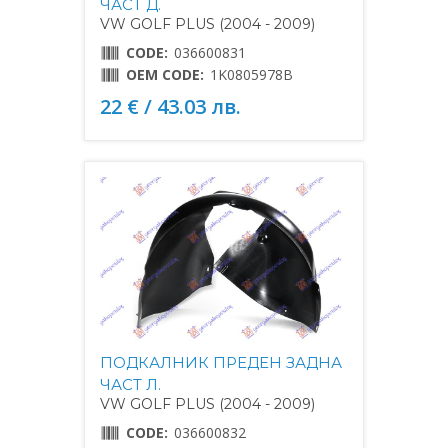
ЧАСТ Д.
VW GOLF PLUS (2004 - 2009)
CODE:
036600831
OEM CODE:
1K0805978B
22 € / 43.03 лв.
ПОДКАЛНИК ПРЕДЕН ЗАДНА
ЧАСТ Л.
VW GOLF PLUS (2004 - 2009)
CODE:
036600832