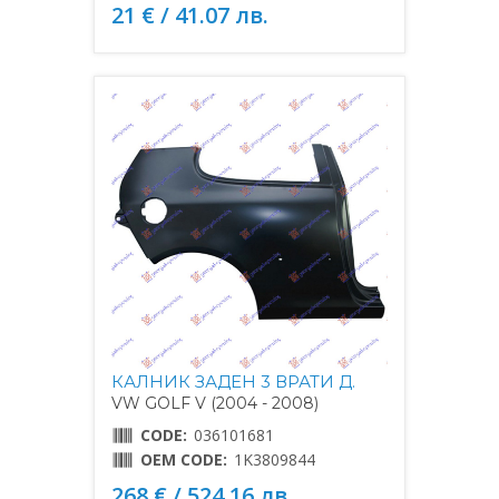
21 € / 41.07 лв.
КАЛНИК ЗАДЕН 3 ВРАТИ Д.
VW GOLF V (2004 - 2008)
CODE:
036101681
OEM CODE:
1K3809844
268 € / 524.16 лв.