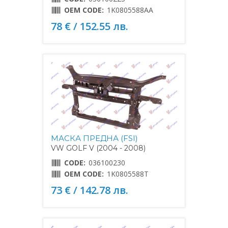
OEM CODE:
1K0805588AA
78 € / 152.55 лв.
МАСКА ПРЕДНА (FSI)
VW GOLF V (2004 - 2008)
CODE:
036100230
OEM CODE:
1K0805588T
73 € / 142.78 лв.