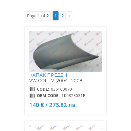
Page 1 of 2
1
2
»
КАПАК ПРЕДЕН
VW GOLF V (2004 - 2008)
CODE:
036100070
OEM CODE:
1K0823031B
140 € / 273.82 лв.