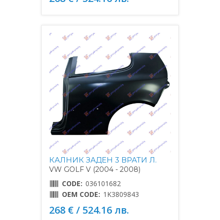
КАЛНИК ЗАДЕН 3 ВРАТИ Л.
VW GOLF V (2004 - 2008)
CODE:
036101682
OEM CODE:
1K3809843
268 € / 524.16 лв.