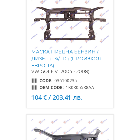
МАСКА ПРЕДНА БЕНЗИН /
ДИЗЕЛ (TSi/TDi) (ПРОИЗХОД
ЕВРОПА)
VW GOLF V (2004 - 2008)
CODE:
036100235
OEM CODE:
1K0805588AA
104 € / 203.41 лв.