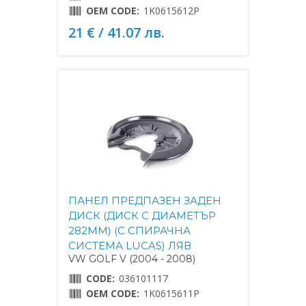
OEM CODE:
1K0615612P
21 € / 41.07 лв.
ПАНЕЛ ПРЕДПАЗЕН ЗАДЕН
ДИСК (ДИСК С ДИАМЕТЪР
282MM) (С СПИРАЧНА
СИСТЕМА LUCAS) ЛЯВ
VW GOLF V (2004 - 2008)
CODE:
036101117
OEM CODE:
1K0615611P