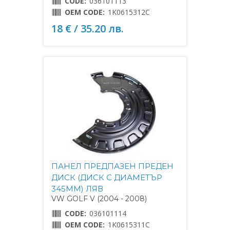
CODE:
036101113
OEM CODE:
1K0615312C
18 € / 35.20 лв.
ПАНЕЛ ПРЕДПАЗЕН ПРЕДЕН
ДИСК (ДИСК С ДИАМЕТЪР
345MM) ЛЯВ
VW GOLF V (2004 - 2008)
CODE:
036101114
OEM CODE:
1K0615311C