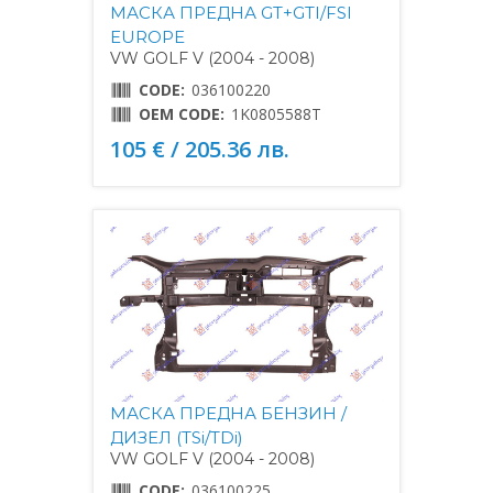
МАСКА ПРЕДНА GT+GTI/FSI
EUROPE
VW GOLF V (2004 - 2008)
CODE:
036100220
OEM CODE:
1K0805588T
105 € / 205.36 лв.
МАСКА ПРЕДНА БЕНЗИН /
ДИЗЕЛ (TSi/TDi)
VW GOLF V (2004 - 2008)
CODE:
036100225