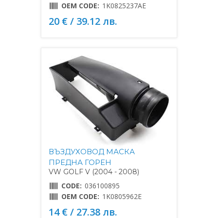
OEM CODE:
1K0825237AE
20 € / 39.12 лв.
ВЪЗДУХОВОД МАСКА
ПРЕДНА ГОРЕН
VW GOLF V (2004 - 2008)
CODE:
036100895
OEM CODE:
1K0805962E
14 € / 27.38 лв.