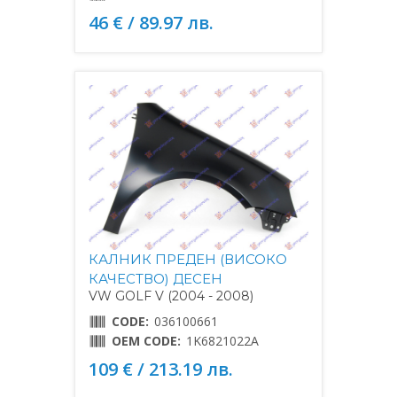
46 € / 89.97 лв.
КАЛНИК ПРЕДЕН (ВИСОКО
КАЧЕСТВО) ДЕСЕН
VW GOLF V (2004 - 2008)
CODE:
036100661
OEM CODE:
1K6821022A
109 € / 213.19 лв.