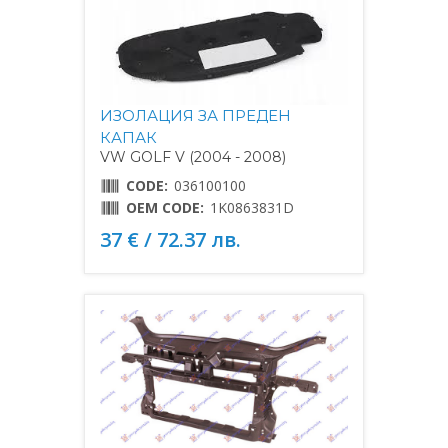
ИЗОЛАЦИЯ ЗА ПРЕДЕН
КАПАК
VW GOLF V (2004 - 2008)
CODE:
036100100
OEM CODE:
1K0863831D
37 € / 72.37 лв.