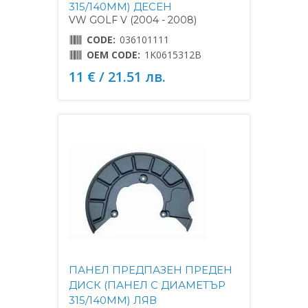
315/140MM) ДЕСЕН
VW GOLF V (2004 - 2008)
CODE:
036101111
OEM CODE:
1K0615312B
11 € / 21.51 лв.
ПАНЕЛ ПРЕДПАЗЕН ПРЕДЕН
ДИСК (ПАНЕЛ С ДИАМЕТЪР
315/140MM) ЛЯВ