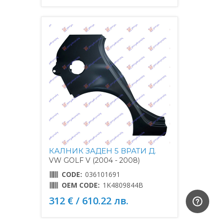
КАЛНИК ЗАДЕН 5 ВРАТИ Д.
VW GOLF V (2004 - 2008)
CODE:
036101691
OEM CODE:
1K4809844B
312 € / 610.22 лв.