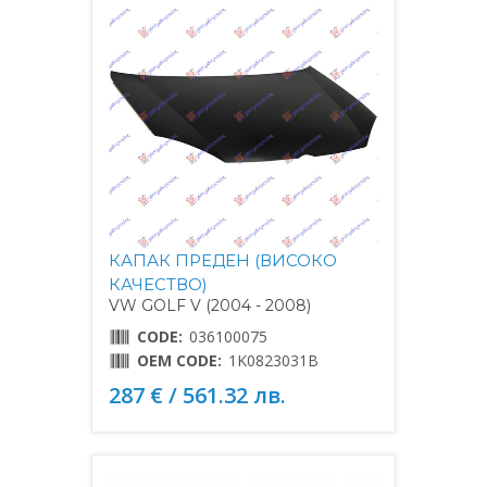
КАПАК ПРЕДЕН (ВИСОКО
КАЧЕСТВО)
VW GOLF V (2004 - 2008)
CODE:
036100075
OEM CODE:
1K0823031B
287 € / 561.32 лв.