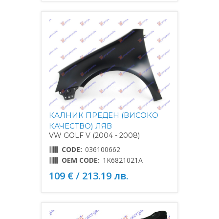
КАЛНИК ПРЕДЕН (ВИСОКО
КАЧЕСТВО) ЛЯВ
VW GOLF V (2004 - 2008)
CODE:
036100662
OEM CODE:
1K6821021A
109 € / 213.19 лв.