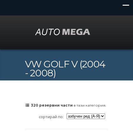
VW GOLF V (2004
- 2008)
320 резервни части
в тази категория.
сортирай по: