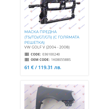
МАСКА ПРЕДНА
(TSi/TDi/GT/GTi) (С ГОЛЯМАТА
РЕШЕТКА)
VW GOLF V (2004 - 2008)
CODE:
036100240
OEM CODE:
1K0805588S
61 € / 119.31 лв.