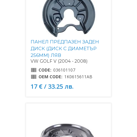
ПАНЕЛ ПРЕДПАЗЕН ЗАДЕН
ДИСК (ДИСК С ДИАМЕТЪР
256MM) ЛЯВ
VW GOLF V (2004 - 2008)
CODE:
036101107
OEM CODE:
1K0615611AB
17 € / 33.25 лв.