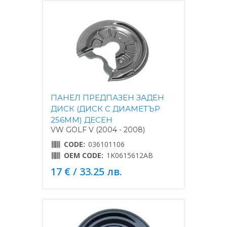
ПАНЕЛ ПРЕДПАЗЕН ЗАДЕН
ДИСК (ДИСК С ДИАМЕТЪР
256MM) ДЕСЕН
VW GOLF V (2004 - 2008)
CODE:
036101106
OEM CODE:
1K0615612AB
17 € / 33.25 лв.