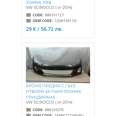
310MM) ЛЯВ
VW SCIROCCO ( от 2014)
CODE:
886101127
OEM CODE:
1Q0615611D
29 € / 56.72 лв.
БРОНЯ ПРЕДНА С / БЕЗ
ОТВОРИ ЗА ПАРКТРОНИК
ГРУНДИРАНА
VW SCIROCCO ( от 2014)
CODE:
886103370
OEM CODE:
1K8807221NGRU