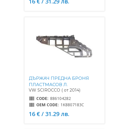
16 € / 31.29 лв.
ДЪРЖАЧ ПРЕДНА БРОНЯ
ПЛАСТМАСОВ Л.
VW SCIROCCO ( от 2014)
CODE:
886104282
OEM CODE:
1K8807183C
16 € / 31.29 лв.