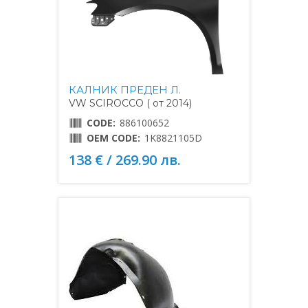
КАЛНИК ПРЕДЕН Л.
VW SCIROCCO ( от 2014)
CODE:
886100652
OEM CODE:
1K8821105D
138 € / 269.90 лв.