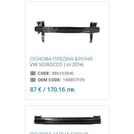
ОСНОВА ПРЕДНА БРОНЯ
VW SCIROCCO ( от 2014)
CODE:
886103840
OEM CODE:
1K8807109
87 € / 170.16 лв.