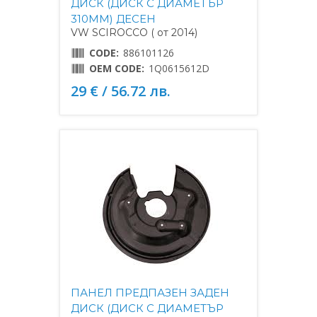
ДИСК (ДИСК С ДИАМЕТЪР
310MM) ДЕСЕН
VW SCIROCCO ( от 2014)
CODE:
886101126
OEM CODE:
1Q0615612D
29 € / 56.72 лв.
ПАНЕЛ ПРЕДПАЗЕН ЗАДЕН
ДИСК (ДИСК С ДИАМЕТЪР