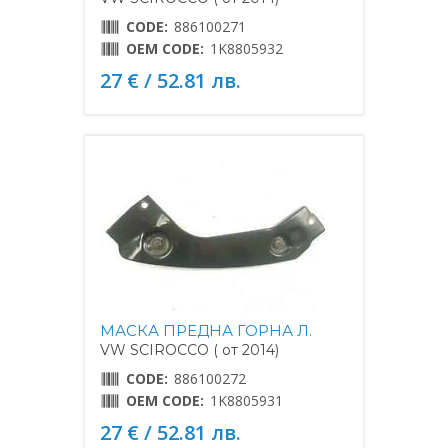
CODE:
886100271
OEM CODE:
1K8805932
27 € / 52.81 лв.
МАСКА ПРЕДНА ГОРНА Л.
VW SCIROCCO ( от 2014)
CODE:
886100272
OEM CODE:
1K8805931
27 € / 52.81 лв.