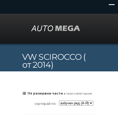
VW SCIROCCO (
от 2014)
114 резервни части
в тази категория.
сортирай по: