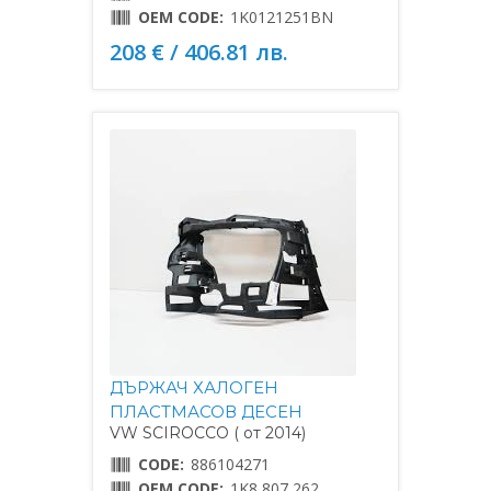
OEM CODE:
1K0121251BN
208 € / 406.81 лв.
ДЪРЖАЧ ХАЛОГЕН
ПЛАСТМАСОВ ДЕСЕН
VW SCIROCCO ( от 2014)
CODE:
886104271
OEM CODE:
1K8 807 262