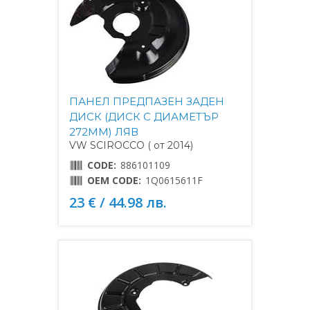
ПАНЕЛ ПРЕДПАЗЕН ЗАДЕН
ДИСК (ДИСК С ДИАМЕТЪР
272MM) ЛЯВ
VW SCIROCCO ( от 2014)
CODE:
886101109
OEM CODE:
1Q0615611F
23 € / 44.98 лв.