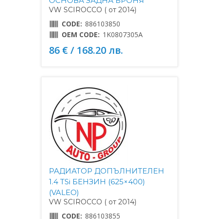
ОСНОВА ЗАДНА БРОНЯ
VW SCIROCCO ( от 2014)
CODE:
886103850
OEM CODE:
1K0807305A
86 € / 168.20 лв.
РАДИАТОР ДОПЪЛНИТЕЛЕН
1.4 TSi БЕНЗИН (625×400)
(VALEO)
VW SCIROCCO ( от 2014)
CODE:
886103855