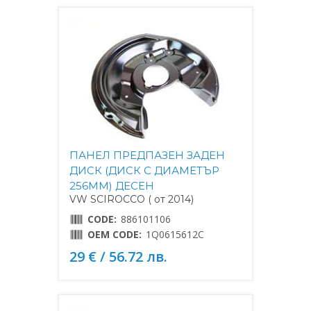
ПАНЕЛ ПРЕДПАЗЕН ЗАДЕН
ДИСК (ДИСК С ДИАМЕТЪР
256MM) ДЕСЕН
VW SCIROCCO ( от 2014)
CODE:
886101106
OEM CODE:
1Q0615612C
29 € / 56.72 лв.