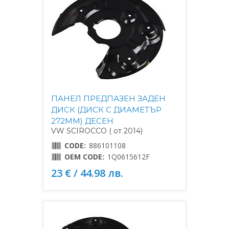
ПАНЕЛ ПРЕДПАЗЕН ЗАДЕН
ДИСК (ДИСК С ДИАМЕТЪР
272MM) ДЕСЕН
VW SCIROCCO ( от 2014)
CODE:
886101108
OEM CODE:
1Q0615612F
23 € / 44.98 лв.