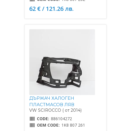
62 € / 121.26 лв.
ДЪРЖАЧ ХАЛОГЕН
ПЛАСТМАСОВ ЛЯВ
VW SCIROCCO ( от 2014)
CODE:
886104272
OEM CODE:
1K8 807 261