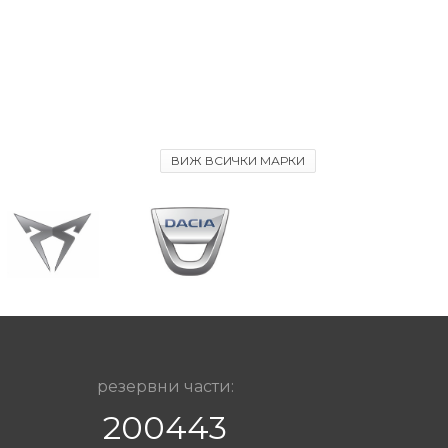
ВИЖ ВСИЧКИ МАРКИ
резервни части:
200443