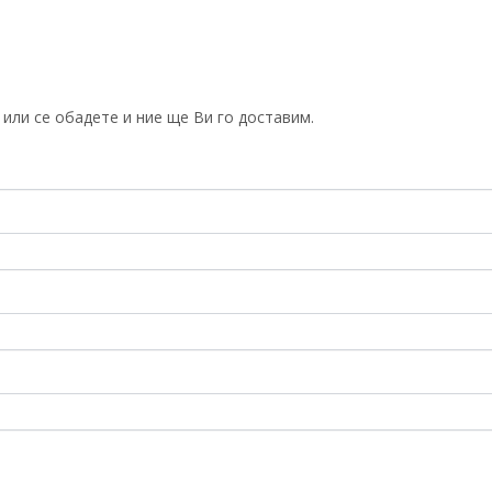
или се обадете и ние ще Ви го доставим.