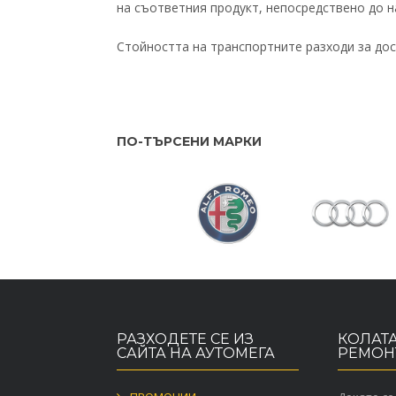
на съответния продукт, непосредствено до н
Стойността на транспортните разходи за дос
ПО-ТЪРСЕНИ МАРКИ
РАЗХОДЕТЕ СЕ ИЗ
КОЛАТА
САЙТА НА АУТОМЕГА
РЕМОН