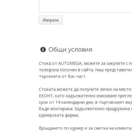
Общи условия
Стока от AUTOMEGA, можете за закупите с по
телефона посочен в сайта. Наш представител
търсената от Вас част.
Стоката можете да получите лично на място
ЕКОНТ, като задължително изискване прегле
срок от 14 календарни дни, в търговският ви
бъде монтирана. Задължително придружена с
куриерската фирма.
Връщането по куриер е за сметка на клиента.