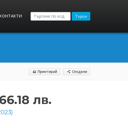
КОНТАКТИ
Търси
Принтирай
Сподели
66.18 лв.
2023)