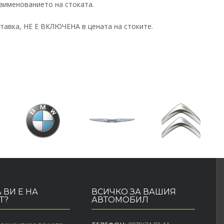
аименованието на стоката.
тавка, НЕ Е ВКЛЮЧЕНА в цената на стоките.
 ВИ Е НА
ВСИЧКО ЗА ВАШИЯ
Т?
АВТОМОБИЛ