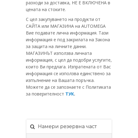
разходи за доставка, НЕ Е ВКЛЮЧЕНА в
цената на стоките.
С цел закупуването на продукти от
САЙТА или МАГАЗИНА на AUTOMEGA
Вие подавате лична информация. Тази
информация е под закрилата нa Закона
за защита на личните данни.
МАГАЗИНЪТ използва личната
информация, с цел да подобри услугите,
които Ви предлага. Изпратената от Вас
информация се използва единствено за
изпълнение на Вашата поръчка.
Можете да се запознаете с Политиката
за поверителност
ТУК
.
Намери резервна част