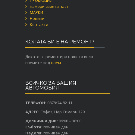
ПРОМОЦИИ
намери своята част
МАРКИ
Новини
Контакти
КОЛАТА ВИ Е НА РЕМОНТ?
Докато се ремонтира вашета кола
вземете под
наем
ВСИЧКО ЗА ВАШИЯ
АВТОМОБИЛ
ТЕЛЕФОН:
0878/74-82-11
АДРЕС:
София, Цар Симеон 129
Делнични дни:
09:00 – 18:00
Събота:
почивен ден
Неделя:
почивен ден