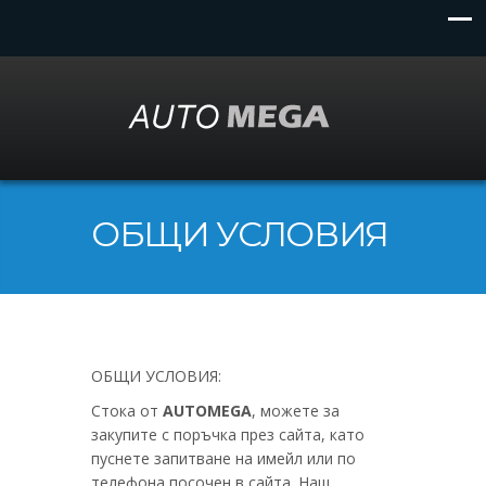
ОБЩИ УСЛОВИЯ
ОБЩИ УСЛОВИЯ:
Стока от
AUTOMEGA
, можете за
закупите с поръчка през сайта, като
пуснете запитване на имейл или по
телефона посочен в сайта. Наш