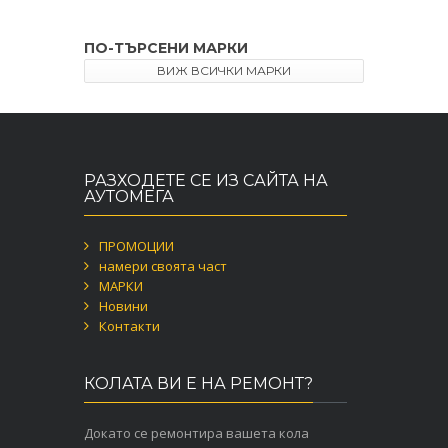
ПО-ТЪРСЕНИ МАРКИ
ВИЖ ВСИЧКИ МАРКИ
РАЗХОДЕТЕ СЕ ИЗ САЙТА НА
АУТОМЕГА
ПРОМОЦИИ
намери своята част
МАРКИ
Новини
Контакти
КОЛАТА ВИ Е НА РЕМОНТ?
Докато се ремонтира вашета кола