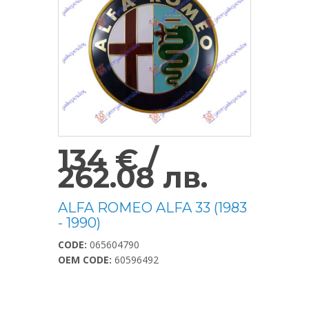
134 € /
262.08 лв.
ALFA ROMEO ALFA 33 (1983
- 1990)
CODE:
065604790
OEM CODE:
60596492