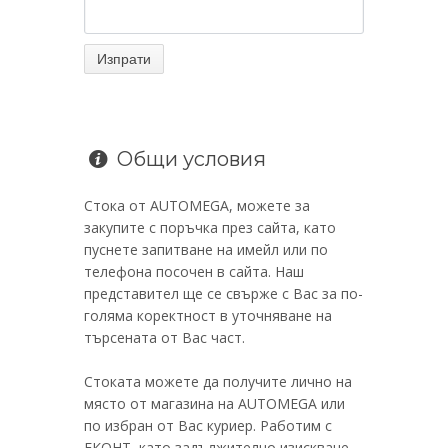
Общи условия
Стока от AUTOMEGA, можете за
закупите с поръчка през сайта, като
пуснете запитване на имейл или по
телефона посочен в сайта. Наш
представител ще се свърже с Вас за по-
голяма коректност в уточняване на
търсената от Вас част.
Стоката можете да получите лично на
място от магазина на AUTOMEGA или
по избран от Вас куриер. Работим с
ЕКОНТ, като задължително изискване