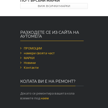
ПО-ТЪРСЕНИ МАРКИ
ВИЖ ВСИЧКИ МАРКИ
РАЗХОДЕТЕ СЕ ИЗ САЙТА НА
АУТОМЕГА
ПРОМОЦИИ
намери своята част
МАРКИ
Новини
Контакти
КОЛАТА ВИ Е НА РЕМОНТ?
Докато се ремонтира вашета кола
вземете под
наем