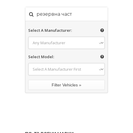
резервна част
Select A Manufacturer:
Select Model: