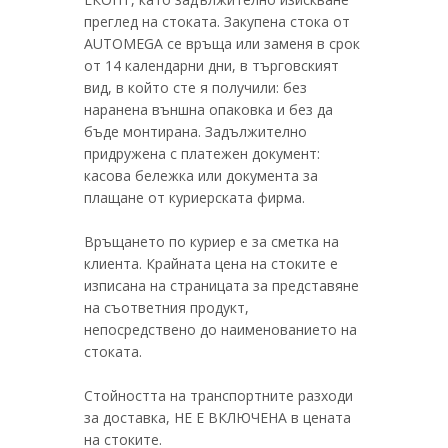
преглед на стоката. Закупена стока от
AUTOMEGA се връща или заменя в срок
от 14 календарни дни, в търговският
вид, в който сте я получили: без
наранена външна опаковка и без да
бъде монтирана. Задължително
придружена с платежен документ:
касова бележка или документа за
плащане от куриерската фирма.
Връщането по куриер е за сметка на
клиента. Крайната цена на стоките е
изписана на страницата за представяне
на съответния продукт,
непосредствено до наименованието на
стоката.
Стойността на транспортните разходи
за доставка, НЕ Е ВКЛЮЧЕНА в цената
на стоките.