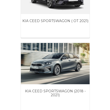
KIA CEED SPORTSWAGON ( ОТ 2021)
KIA CEED SPORTSWAGON (2018 -
2021)