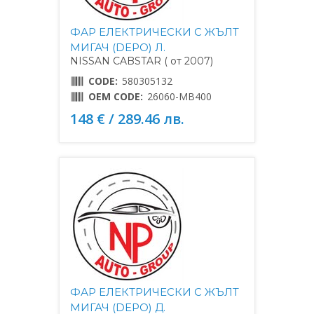
ФАР ЕЛЕКТРИЧЕСКИ С ЖЪЛТ
МИГАЧ (DEPO) Л.
NISSAN CABSTAR ( от 2007)
CODE:
580305132
OEM CODE:
26060-MB400
148 € / 289.46 лв.
ФАР ЕЛЕКТРИЧЕСКИ С ЖЪЛТ
МИГАЧ (DEPO) Д.