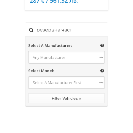
287 € / 561.32 лв.
резервна част
Select A Manufacturer:
Select Model: