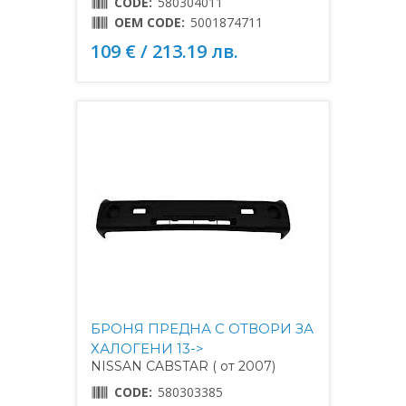
CODE:
580304011
OEM CODE:
5001874711
109 € / 213.19 лв.
БРОНЯ ПРЕДНА С ОТВОРИ ЗА
ХАЛОГЕНИ 13->
NISSAN CABSTAR ( от 2007)
CODE:
580303385