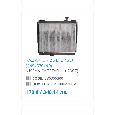
РАДИАТОР 2.5 D ДИЗЕЛ
(445x570x40)
NISSAN CABSTAR ( от 2007)
CODE:
580306300
OEM CODE:
21400MB41A
178 € / 348.14 лв.