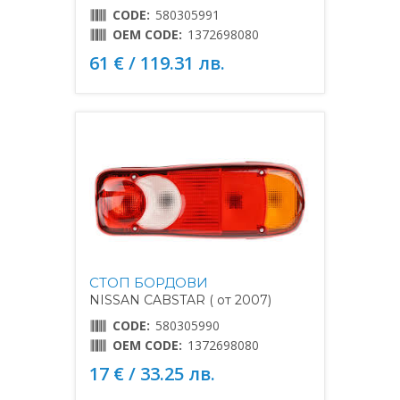
CODE:
580305991
OEM CODE:
1372698080
61 € / 119.31 лв.
СТОП БОРДОВИ
NISSAN CABSTAR ( от 2007)
CODE:
580305990
OEM CODE:
1372698080
17 € / 33.25 лв.