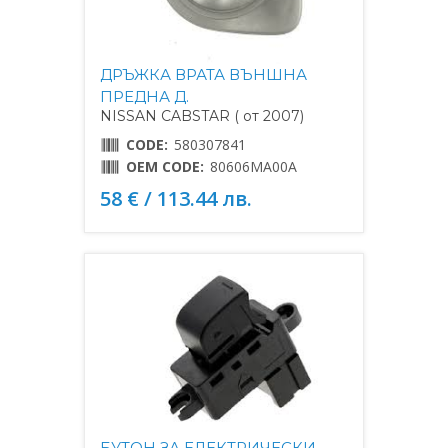
ДРЪЖКА ВРАТА ВЪНШНА
ПРЕДНА Д.
NISSAN CABSTAR ( от 2007)
CODE:
580307841
OEM CODE:
80606MA00A
58 € / 113.44 лв.
БУТОН ЗА ЕЛЕКТРИЧЕСКИ