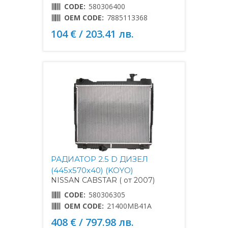
CODE:
580306400
OEM CODE:
7885113368
104 € / 203.41 лв.
РАДИАТОР 2.5 D ДИЗЕЛ
(445x570x40) (KOYO)
NISSAN CABSTAR ( от 2007)
CODE:
580306305
OEM CODE:
21400MB41A
408 € / 797.98 лв.