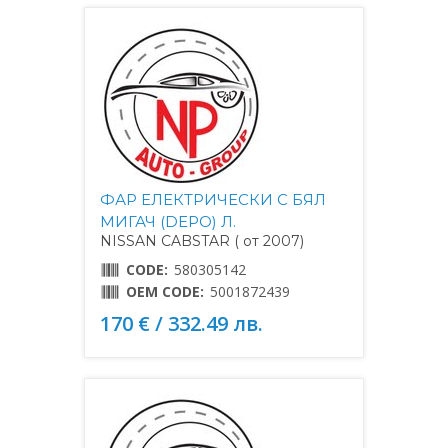
ФАР ЕЛЕКТРИЧЕСКИ С БЯЛ
МИГАЧ (DEPO) Л.
NISSAN CABSTAR ( от 2007)
CODE:
580305142
OEM CODE:
5001872439
170 € / 332.49 лв.