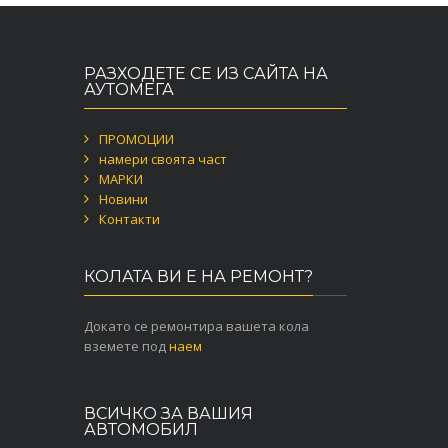
РАЗХОДЕТЕ СЕ ИЗ САЙТА НА
АУТОМЕГА
ПРОМОЦИИ
намери своята част
МАРКИ
Новини
Контакти
КОЛАТА ВИ Е НА РЕМОНТ?
Докато се ремонтира вашета кола
вземете под
наем
ВСИЧКО ЗА ВАШИЯ
АВТОМОБИЛ