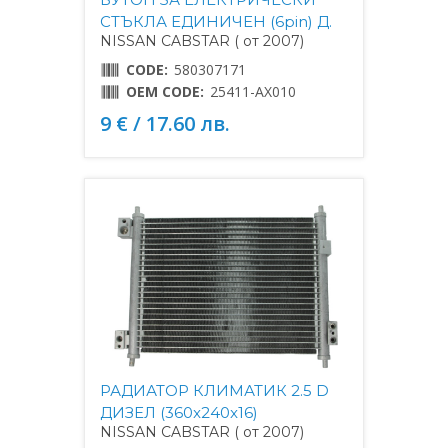
СТЪКЛА ЕДИНИЧЕН (6pin) Д.
NISSAN CABSTAR ( от 2007)
CODE:
580307171
OEM CODE:
25411-AX010
9 € / 17.60 лв.
РАДИАТОР КЛИМАТИК 2.5 D
ДИЗЕЛ (360x240x16)
NISSAN CABSTAR ( от 2007)