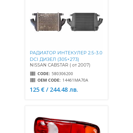
РАДИАТОР ИНТЕКУЛЕР 2.5-3.0
DCI ДИЗЕЛ (305×273)
NISSAN CABSTAR ( от 2007)
CODE:
580306200
OEM CODE:
14461MA70A
125 € / 244.48 лв.