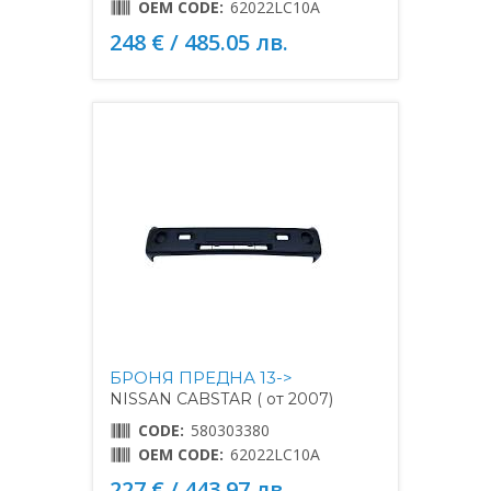
OEM CODE:
62022LC10A
248 € / 485.05 лв.
БРОНЯ ПРЕДНА 13->
NISSAN CABSTAR ( от 2007)
CODE:
580303380
OEM CODE:
62022LC10A
227 € / 443.97 лв.