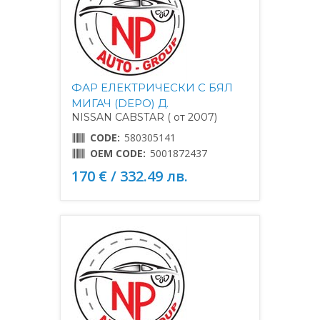
ФАР ЕЛЕКТРИЧЕСКИ С БЯЛ
МИГАЧ (DEPO) Д.
NISSAN CABSTAR ( от 2007)
CODE:
580305141
OEM CODE:
5001872437
170 € / 332.49 лв.